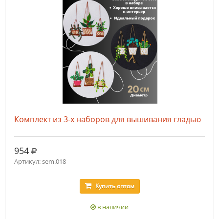
Комплект из 3-х наборов для вышивания гладью
руб.
954
Артикул: sem.018
Купить
оптом
в наличии