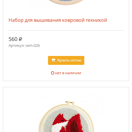
Набор для вышивания ковровой техникой
руб.
560
Артикул: sem.026
Купить
оптом
нет в наличии