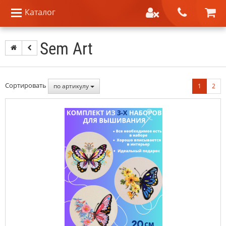
Каталог
Sem Art
Сортировать
по артикулу
1
2