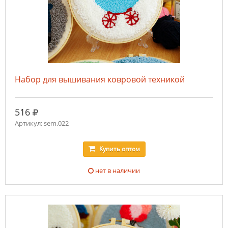
Набор для вышивания ковровой техникой
руб.
516
Артикул: sem.022
Купить
оптом
нет в наличии