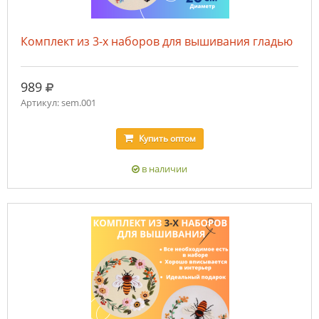
Комплект из 3-х наборов для вышивания гладью
руб.
989
Артикул: sem.001
Купить
оптом
в наличии