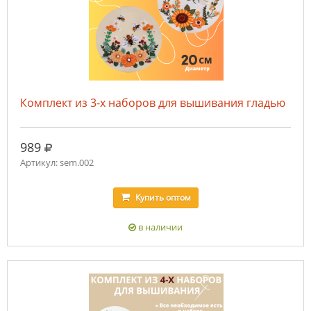
Комплект из 3-х наборов для вышивания гладью
руб.
989
Артикул: sem.002
Купить
оптом
в наличии