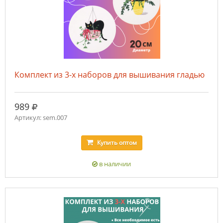
Комплект из 3-х наборов для вышивания гладью
руб.
989
Артикул: sem.007
Купить
оптом
в наличии