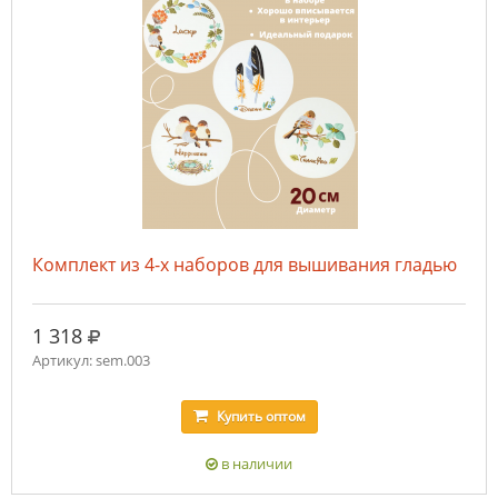
Комплект из 4-х наборов для вышивания гладью
руб.
1 318
Артикул: sem.003
Купить
оптом
в наличии