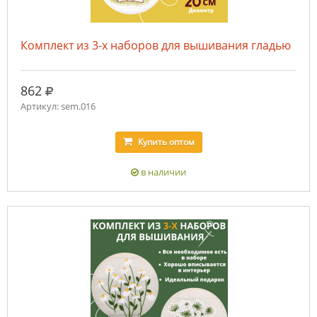
Комплект из 3-х наборов для вышивания гладью
руб.
862
Артикул: sem.016
Купить
оптом
в наличии