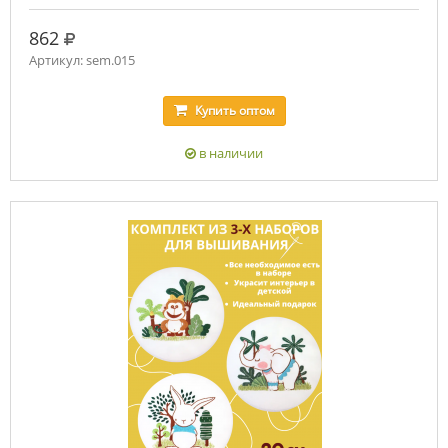
руб.
862
Артикул: sem.015
Купить
оптом
в наличии