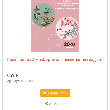
Комплект из 2-х наборов для вышивания гладью
руб.
659
Артикул: sem.013
Купить
оптом
в наличии