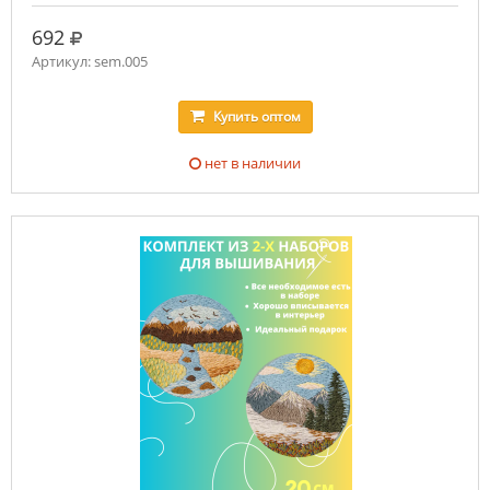
руб.
692
Артикул: sem.005
Купить
оптом
нет в наличии