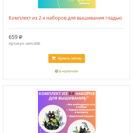
Комплект из 2-х наборов для вышивания гладью
руб.
659
Артикул: sem.006
Купить
оптом
в наличии