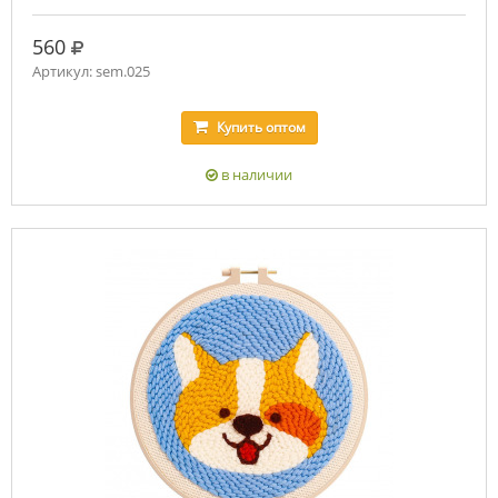
руб.
560
Артикул: sem.025
Купить
оптом
в наличии