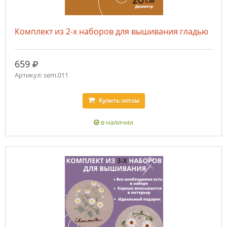
Комплект из 2-х наборов для вышивания гладью
руб.
659
Артикул: sem.011
Купить
оптом
в наличии