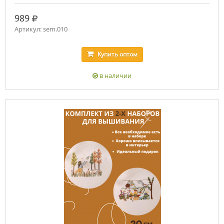
руб.
989
Артикул: sem.010
Купить
оптом
в наличии