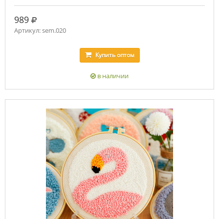
руб.
989
Артикул: sem.020
Купить
оптом
в наличии