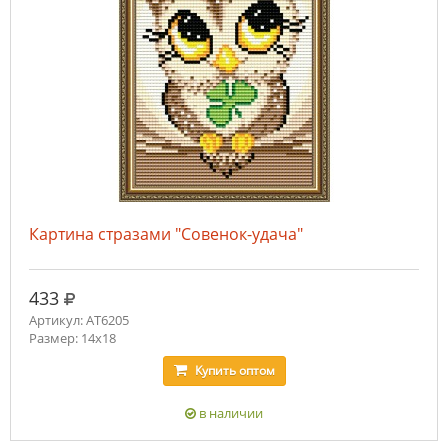
Картина стразами "Совенок-удача"
руб.
433
Артикул: AT6205
Размер: 14х18
Купить
оптом
в наличии