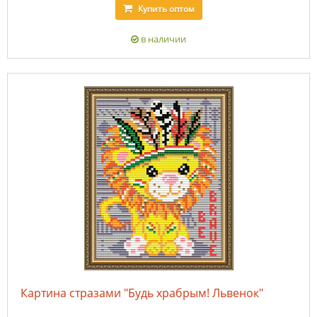
Купить
оптом
в наличии
Картина стразами "Будь храбрым! Львенок"