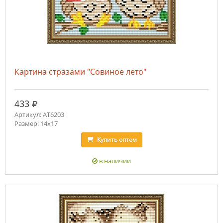
Картина стразами "Совиное лето"
руб.
433
Артикул: AT6203
Размер: 14х17
Купить
оптом
в наличии