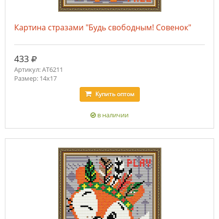
Картина стразами "Будь свободным! Совенок"
руб.
433
Артикул: AT6211
Размер: 14х17
Купить
оптом
в наличии