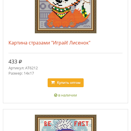
Картина стразами "Играй! Лисенок"
руб.
433
Артикул: AT6212
Размер: 14х17
Купить
оптом
в наличии