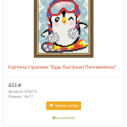
Картина стразами "Будь быстрым! Пингвиненок"
руб.
433
Артикул: AT6213
Размер: 14х17
Купить
оптом
в наличии