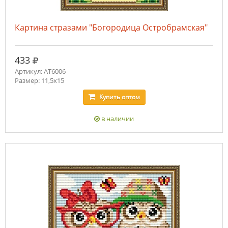
Картина стразами "Богородица Остробрамская"
руб.
433
Артикул: AT6006
Размер: 11,5х15
Купить
оптом
в наличии