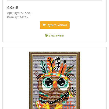
руб.
433
Артикул: AT6209
Размер: 14х17
Купить
оптом
в наличии