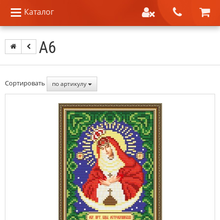
Каталог
А6
Сортировать
по артикулу