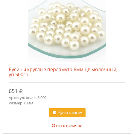
Бусины круглые перламутр 6мм цв.молочный,
уп.500гр
руб.
651
Артикул: beads.6.002
Размер: 6 мм
Купить
оптом
нет в наличии