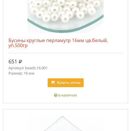
Бусины круглые перламутр 16мм цв.белый,
уп.500гр
руб.
651
Артикул: beads.16.001
Размер: 16 мм
Купить
оптом
в наличии