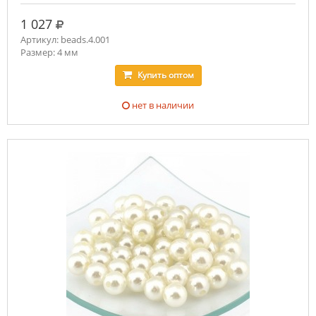
руб.
1 027
Артикул: beads.4.001
Размер: 4 мм
Купить
оптом
нет в наличии