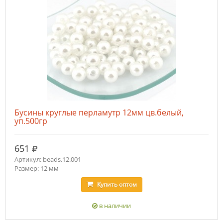
Бусины круглые перламутр 12мм цв.белый,
уп.500гр
руб.
651
Артикул: beads.12.001
Размер: 12 мм
Купить
оптом
в наличии