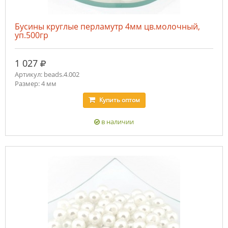
Бусины круглые перламутр 4мм цв.молочный,
уп.500гр
руб.
1 027
Артикул: beads.4.002
Размер: 4 мм
Купить
оптом
в наличии