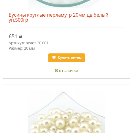
Бусины круглые перламутр 20мм цв.белый,
уп.500гр
руб.
651
Артикул: beads.20.001
Размер: 20 мм
Купить
оптом
в наличии