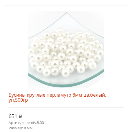
Бусины круглые перламутр 8мм цв.белый,
уп.500гр
руб.
651
Артикул: beads.8.001
Размер: 8 мм