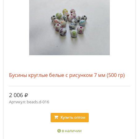
Бусины круглые белые с рисунком 7 мм (500 гр)
руб.
2 006
Артикул: beads.d-016
Купить
оптом
в наличии