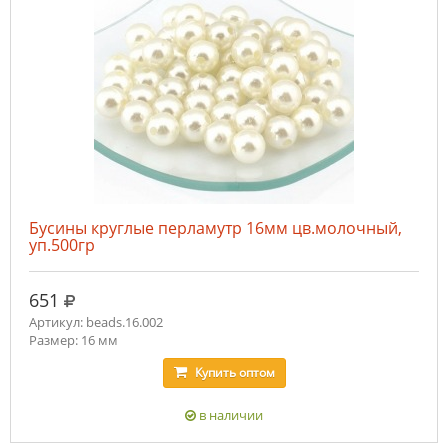
Бусины круглые перламутр 16мм цв.молочный,
уп.500гр
руб.
651
Артикул: beads.16.002
Размер: 16 мм
Купить
оптом
в наличии