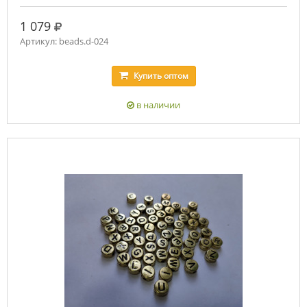
руб.
1 079
Артикул: beads.d-024
Купить
оптом
в наличии