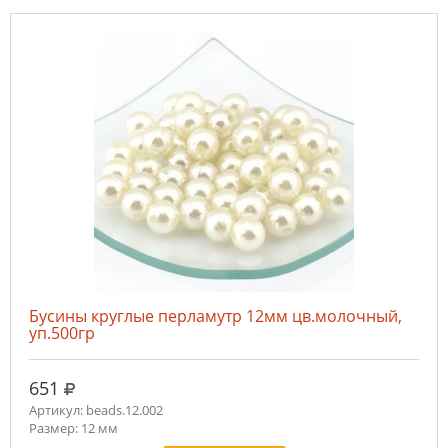
Бусины круглые перламутр 12мм цв.молочный,
уп.500гр
руб.
651
Артикул: beads.12.002
Размер: 12 мм