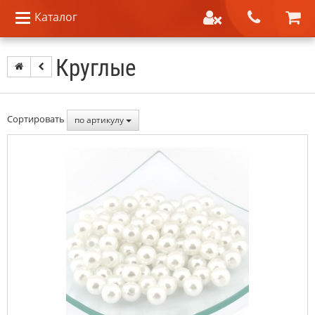
Каталог
Круглые
Сортировать
по артикулу