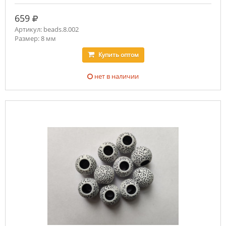
руб.
659
Артикул: beads.8.002
Размер: 8 мм
Купить
оптом
нет в наличии