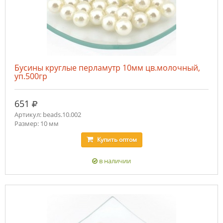
Бусины круглые перламутр 10мм цв.молочный,
уп.500гр
руб.
651
Артикул: beads.10.002
Размер: 10 мм
Купить
оптом
в наличии