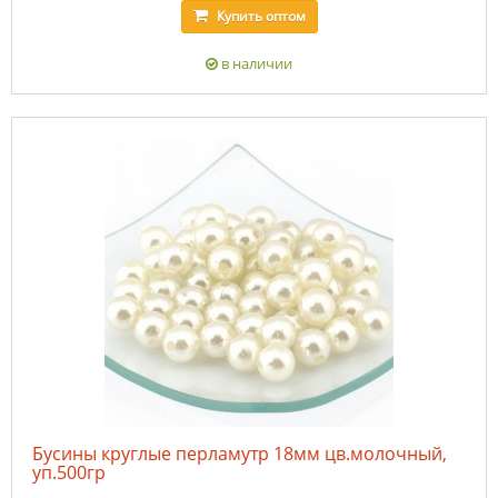
Купить
оптом
в наличии
Бусины круглые перламутр 18мм цв.молочный,
уп.500гр