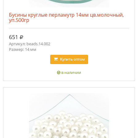
Бусины круглые перламутр 14мм цв.молочный,
уп.500гр
руб.
651
Артикул: beads.14.002
Размер: 14 мм
Купить
оптом
в наличии