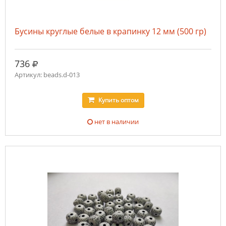
Бусины круглые белые в крапинку 12 мм (500 гр)
руб.
736
Артикул: beads.d-013
Купить
оптом
нет в наличии