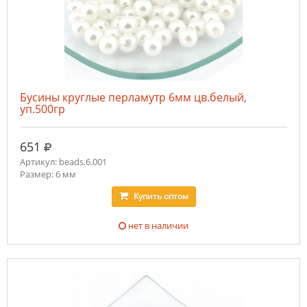
Бусины круглые перламутр 6мм цв.белый,
уп.500гр
руб.
651
Артикул: beads.6.001
Размер: 6 мм
Купить
оптом
нет в наличии