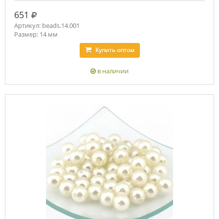
руб.
651
Артикул: beads.14.001
Размер: 14 мм
Купить
оптом
в наличии