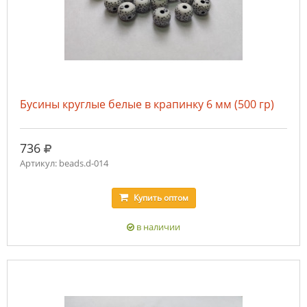
Бусины круглые белые в крапинку 6 мм (500 гр)
руб.
736
Артикул: beads.d-014
Купить
оптом
в наличии