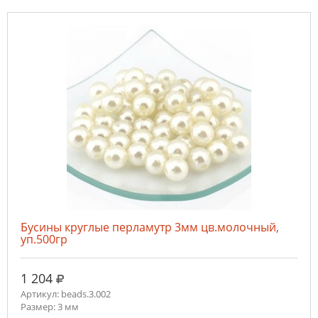
Бусины круглые перламутр 3мм цв.молочный,
уп.500гр
руб.
1 204
Артикул: beads.3.002
Размер: 3 мм