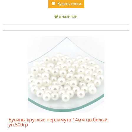
Купить
оптом
в наличии
Бусины круглые перламутр 14мм цв.белый,
уп.500гр