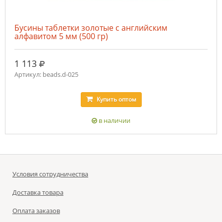
Бусины таблетки золотые с английским
алфавитом 5 мм (500 гр)
руб.
1 113
Артикул: beads.d-025
Купить
оптом
в наличии
Условия сотрудничества
Доставка товара
Оплата заказов