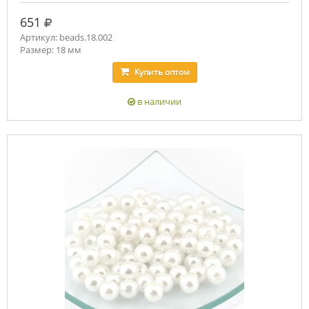
руб.
651
Артикул: beads.18.002
Размер: 18 мм
Купить
оптом
в наличии