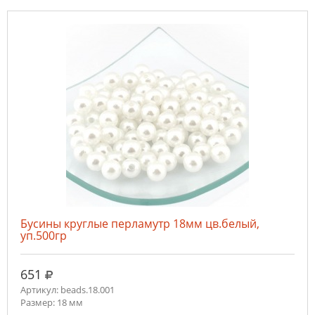
Бусины круглые перламутр 18мм цв.белый,
уп.500гр
руб.
651
Артикул: beads.18.001
Размер: 18 мм