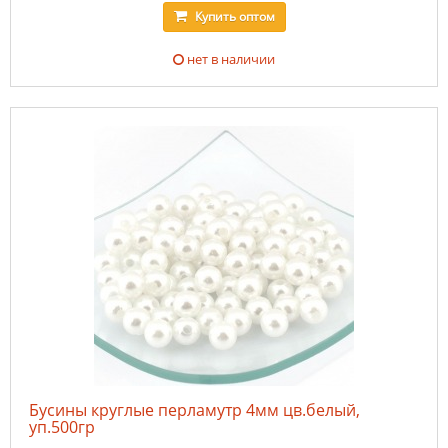
Купить
оптом
нет в наличии
Бусины круглые перламутр 4мм цв.белый,
уп.500гр