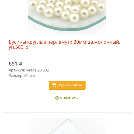
Бусины круглые перламутр 20мм цв.молочный,
уп.500гр
руб.
651
Артикул: beads.20.002
Размер: 20 мм
Купить
оптом
в наличии