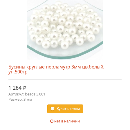
Бусины круглые перламутр 3мм цв.белый,
уп.500гр
руб.
1 284
Артикул: beads.3.001
Размер: 3 мм
Купить
оптом
нет в наличии