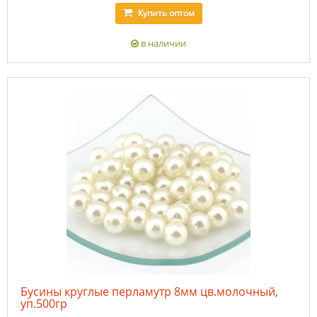
Купить
оптом
в наличии
Бусины круглые перламутр 8мм цв.молочный,
уп.500гр