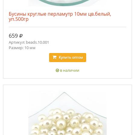
Бусины круглые перламутр 10мм цв.белый,
уп.500гр
руб.
659
Артикул: beads.10.001
Размер: 10 мм
Купить
оптом
в наличии