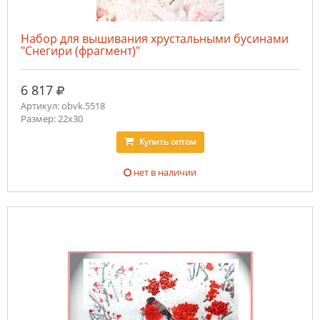
Набор для вышивания хрустальными бусинами
"Снегири (фрагмент)"
руб.
6 817
Артикул: obvk.5518
Размер: 22х30
Купить
оптом
нет в наличии