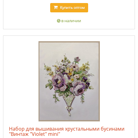
Купить
оптом
в наличии
Набор для вышивания хрустальными бусинами
"Винтаж "Violet" mini"