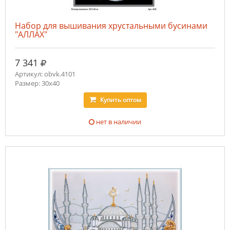
Набор для вышивания хрустальными бусинами
"АЛЛАХ"
руб.
7 341
Артикул: obvk.4101
Размер: 30х40
Купить
оптом
нет в наличии