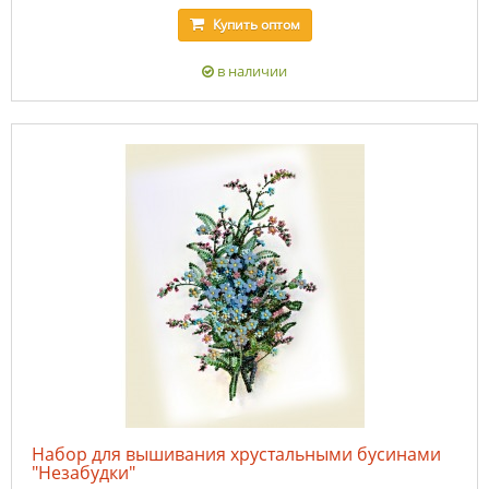
Купить
оптом
в наличии
Набор для вышивания хрустальными бусинами
"Незабудки"