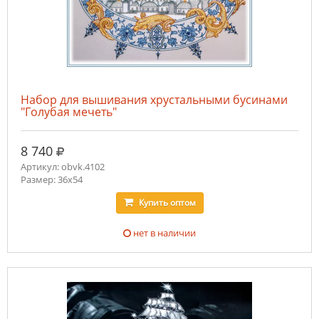
Набор для вышивания хрустальными бусинами
"Голубая мечеть"
руб.
8 740
Артикул: obvk.4102
Размер: 36х54
Купить
оптом
нет в наличии