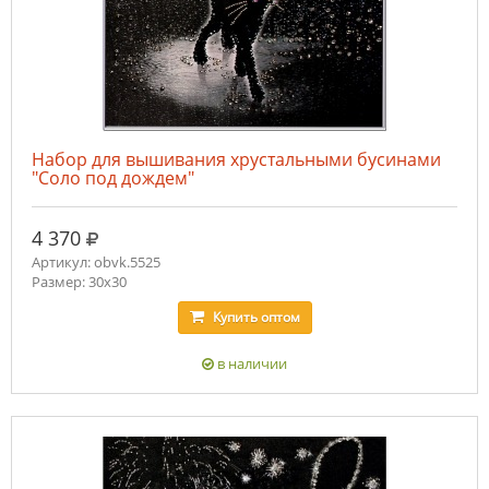
Набор для вышивания хрустальными бусинами
"Соло под дождем"
руб.
4 370
Артикул: obvk.5525
Размер: 30х30
Купить
оптом
в наличии