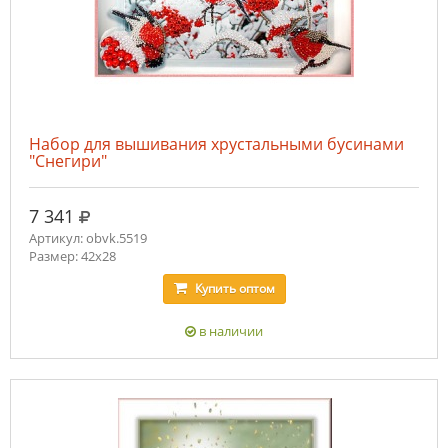
Набор для вышивания хрустальными бусинами
"Снегири"
руб.
7 341
Артикул: obvk.5519
Размер: 42х28
Купить
оптом
в наличии