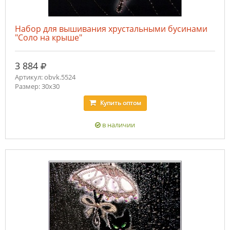
Набор для вышивания хрустальными бусинами
"Соло на крыше"
руб.
3 884
Артикул: obvk.5524
Размер: 30х30
Купить
оптом
в наличии