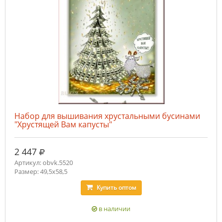
Набор для вышивания хрустальными бусинами
"Хрустящей Вам капусты"
руб.
2 447
Артикул: obvk.5520
Размер: 49,5х58,5
Купить
оптом
в наличии