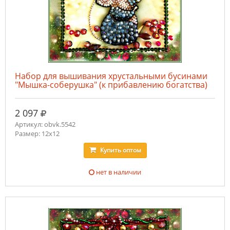
Набор для вышивания хрустальными бусинами
"Мышка-соберушка" (к прибавлению богатства)
руб.
2 097
Артикул: obvk.5542
Размер: 12х12
Купить
оптом
нет в наличии