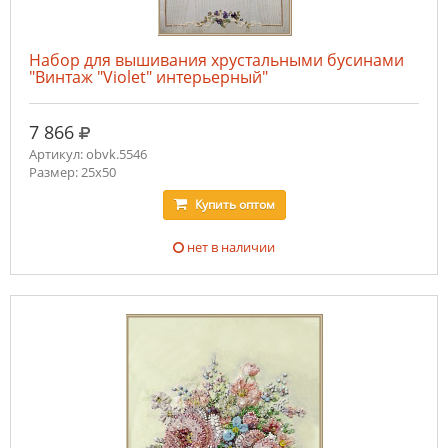
Набор для вышивания хрустальными бусинами
"Винтаж "Violet" интерьерный"
руб.
7 866
Артикул: obvk.5546
Размер: 25х50
Купить
оптом
нет в наличии