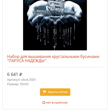
Набор для вышивания хрустальными бусинами
"ПАРУСА НАДЕЖДЫ"
руб.
6 641
Артикул: obvk.5501
Размер: 55х55
Купить
оптом
нет в наличии