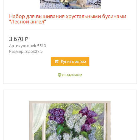
Набор для вышивания хрустальными бусинами
"Лесной ангел"
руб.
3 670
Артикул: obvk.5510
Размер: 32,5х27,5
Купить
оптом
в наличии