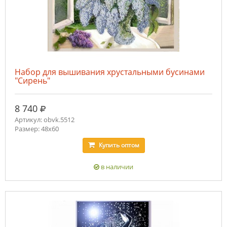
Набор для вышивания хрустальными бусинами
"Сирень"
руб.
8 740
Артикул: obvk.5512
Размер: 48х60
Купить
оптом
в наличии