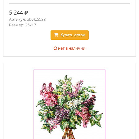
руб.
5 244
Артикул: obvk.5538
Размер: 25х17
Купить
оптом
нет в наличии