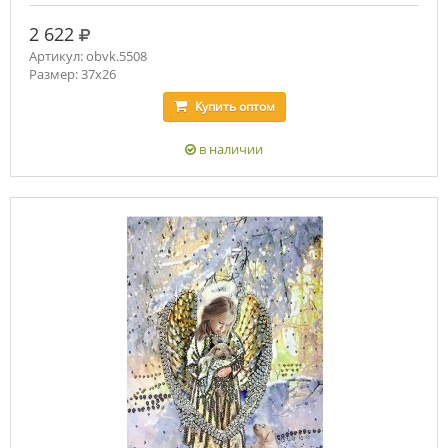
руб.
2 622
Артикул: obvk.5508
Размер: 37х26
Купить
оптом
в наличии