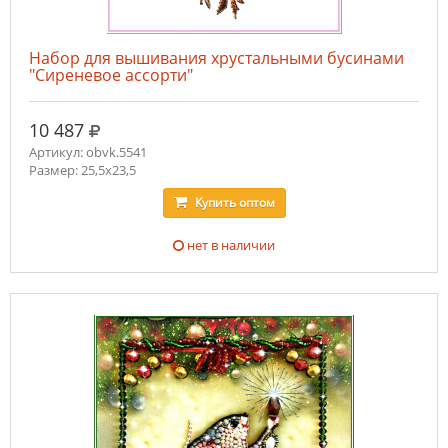
Набор для вышивания хрустальными бусинами
"Сиреневое ассорти"
руб.
10 487
Артикул: obvk.5541
Размер: 25,5х23,5
Купить
оптом
нет в наличии