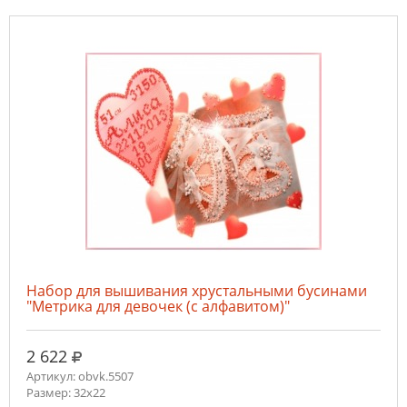
Набор для вышивания хрустальными бусинами
"Метрика для девочек (с алфавитом)"
руб.
2 622
Артикул: obvk.5507
Размер: 32х22