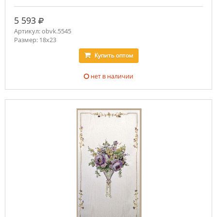
руб.
5 593
Артикул: obvk.5545
Размер: 18х23
Купить
оптом
нет в наличии