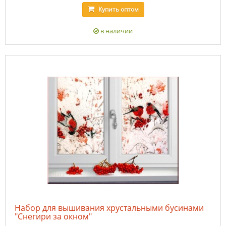
Купить
оптом
в наличии
Набор для вышивания хрустальными бусинами
"Снегири за окном"