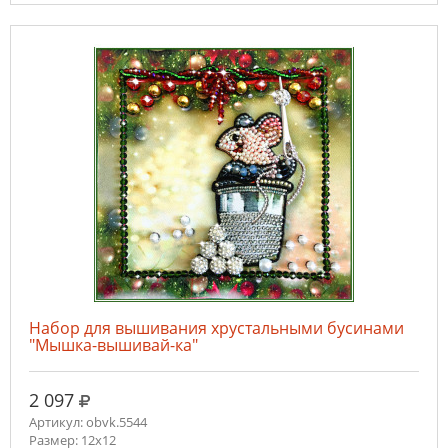
Набор для вышивания хрустальными бусинами
"Мышка-вышивай-ка"
руб.
2 097
Артикул: obvk.5544
Размер: 12х12