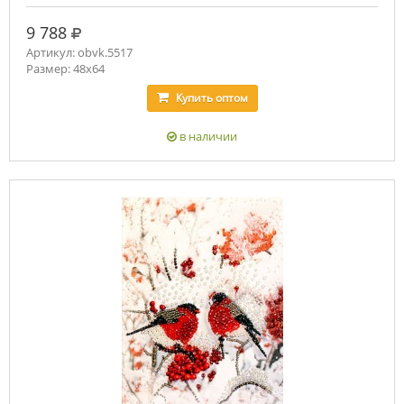
руб.
9 788
Артикул: obvk.5517
Размер: 48х64
Купить
оптом
в наличии