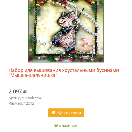
Набор для вышивания хрустальными бусинами
"Мышка-шалунишка"
руб.
2 097
Артикул: obvk.5543
Размер: 12х12
Купить
оптом
в наличии