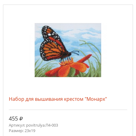
Набор для вышивания крестом "Монарх"
руб.
455
Артикул: povitrulya.П4-003
Размер: 23х19