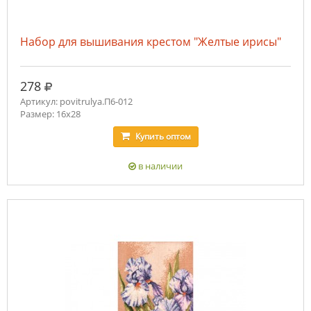
Набор для вышивания крестом "Желтые ирисы"
руб.
278
Артикул: povitrulya.П6-012
Размер: 16х28
Купить
оптом
в наличии