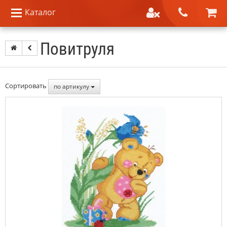
Каталог
Повитруля
Сортировать
по артикулу