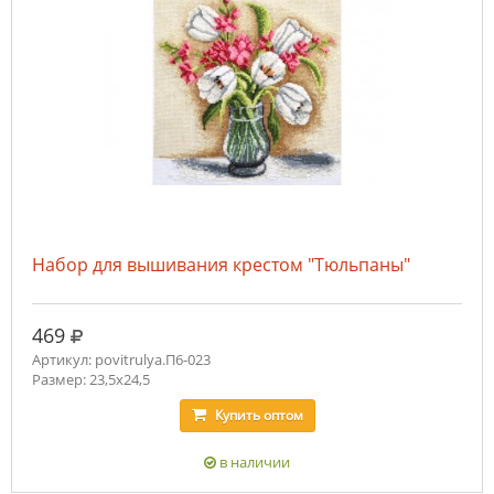
Набор для вышивания крестом "Тюльпаны"
руб.
469
Артикул: povitrulya.П6-023
Размер: 23,5х24,5
Купить
оптом
в наличии