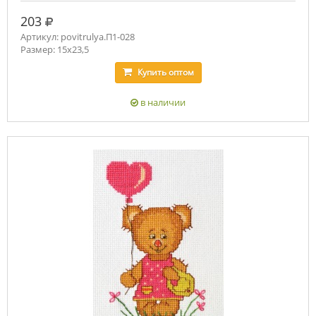
руб.
203
Артикул: povitrulya.П1-028
Размер: 15х23,5
Купить
оптом
в наличии