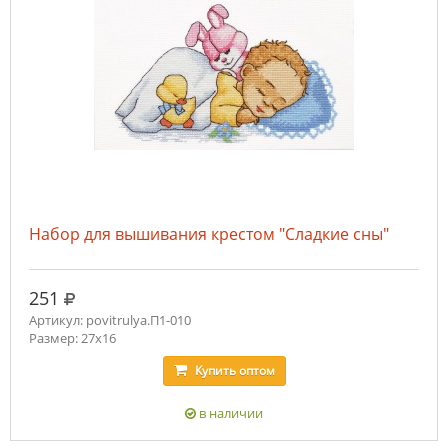
Набор для вышивания крестом "Сладкие сны"
руб.
251
Артикул: povitrulya.П1-010
Размер: 27х16
Купить
оптом
в наличии