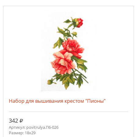
Набор для вышивания крестом "Пионы"
руб.
342
Артикул: povitrulya.П6-026
Размер: 18х29