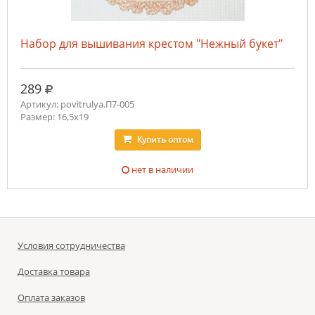
Набор для вышивания крестом "Нежный букет"
руб.
289
Артикул: povitrulya.П7-005
Размер: 16,5х19
Купить
оптом
нет в наличии
Условия сотрудничества
Доставка товара
Оплата заказов