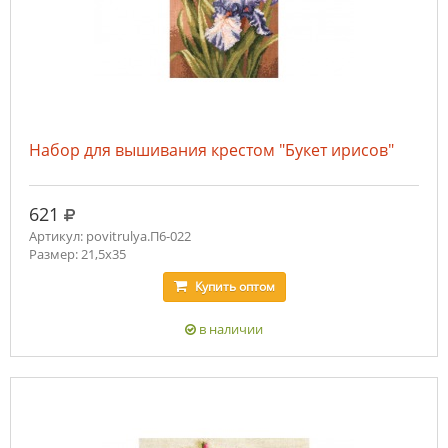
Набор для вышивания крестом "Букет ирисов"
руб.
621
Артикул: povitrulya.П6-022
Размер: 21,5х35
Купить
оптом
в наличии