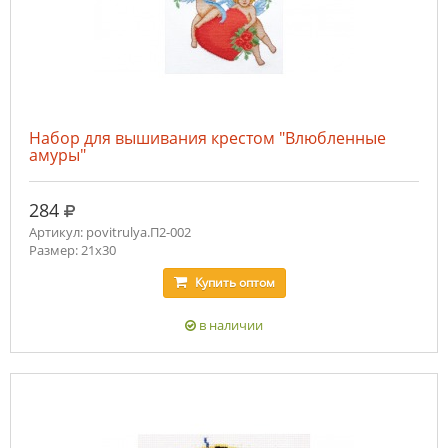
Набор для вышивания крестом "Влюбленные
амуры"
руб.
284
Артикул: povitrulya.П2-002
Размер: 21х30
Купить
оптом
в наличии