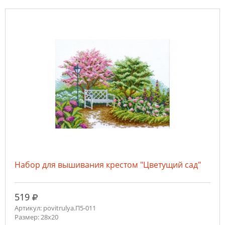
Набор для вышивания крестом "Цветущий сад"
руб.
519
Артикул: povitrulya.П5-011
Размер: 28х20