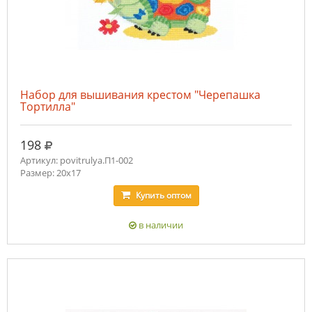
Набор для вышивания крестом "Черепашка
Тортилла"
руб.
198
Артикул: povitrulya.П1-002
Размер: 20х17
Купить
оптом
в наличии