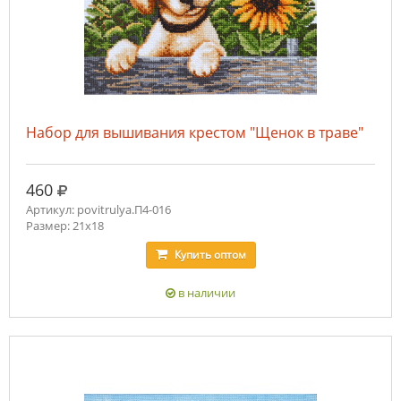
Набор для вышивания крестом "Щенок в траве"
руб.
460
Артикул: povitrulya.П4-016
Размер: 21х18
Купить
оптом
в наличии