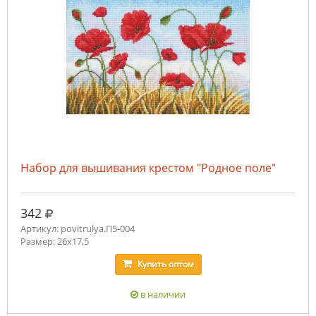
Набор для вышивания крестом "Родное поле"
руб.
342
Артикул: povitrulya.П5-004
Размер: 26х17,5
Купить
оптом
в наличии