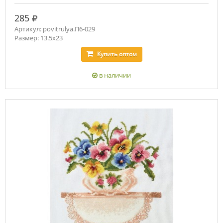
руб.
285
Артикул: povitrulya.П6-029
Размер: 13.5х23
Купить
оптом
в наличии