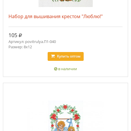
Набор для вышивания крестом "Люблю!"
руб.
105
Артикул: povitrulya.П1-040
Размер: 8х12
Купить
оптом
в наличии