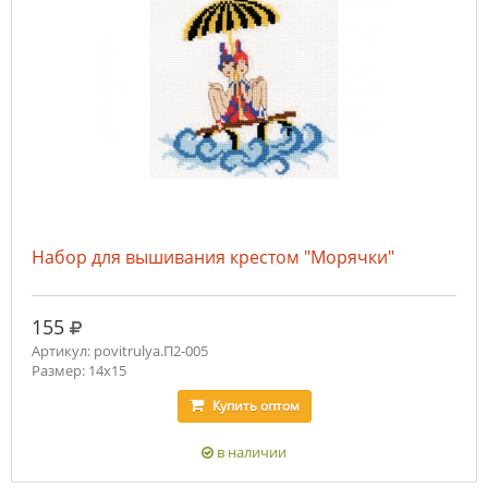
Набор для вышивания крестом "Морячки"
руб.
155
Артикул: povitrulya.П2-005
Размер: 14х15
Купить
оптом
в наличии