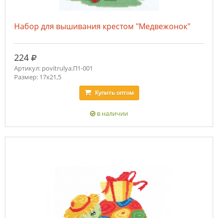
Набор для вышивания крестом "Медвежонок"
руб.
224
Артикул: povitrulya.П1-001
Размер: 17х21,5
Купить
оптом
в наличии