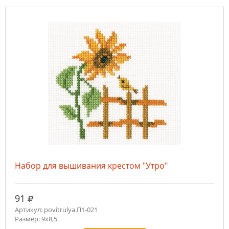
Набор для вышивания крестом "Утро"
руб.
91
Артикул: povitrulya.П1-021
Размер: 9х8,5