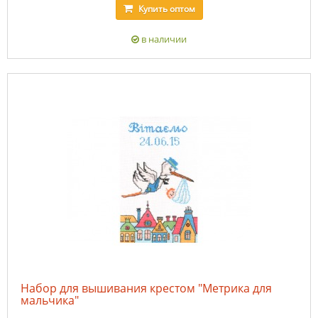
Купить
оптом
в наличии
Набор для вышивания крестом "Метрика для
мальчика"