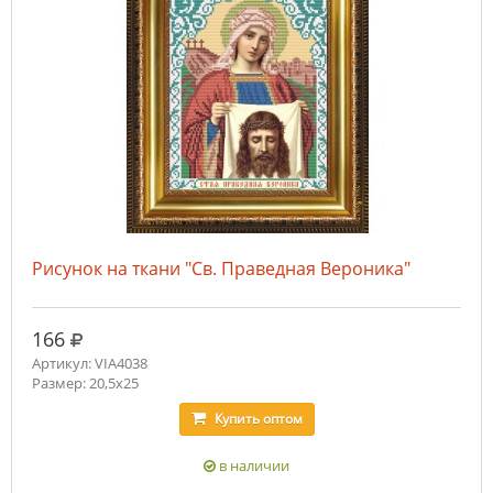
Рисунок на ткани "Св. Праведная Вероника"
руб.
166
Артикул: VIA4038
Размер: 20,5х25
Купить
оптом
в наличии