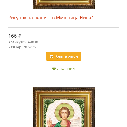
Рисунок на ткани "Св.Мученица Нина"
руб.
166
Артикул: VIA4030
Размер: 20,5х25
Купить
оптом
в наличии