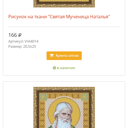
Рисунок на ткани "Святая Мученица Наталья"
руб.
166
Артикул: VIA4014
Размер: 20,5х25
Купить
оптом
в наличии