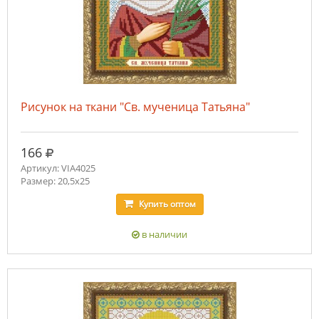
Рисунок на ткани "Св. мученица Татьяна"
руб.
166
Артикул: VIA4025
Размер: 20,5х25
Купить
оптом
в наличии