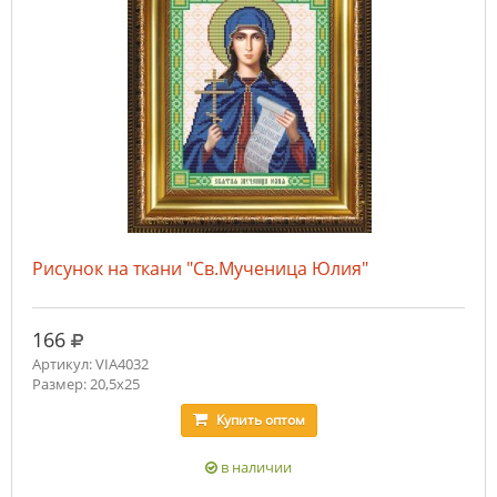
Рисунок на ткани "Св.Мученица Юлия"
руб.
166
Артикул: VIA4032
Размер: 20,5х25
Купить
оптом
в наличии