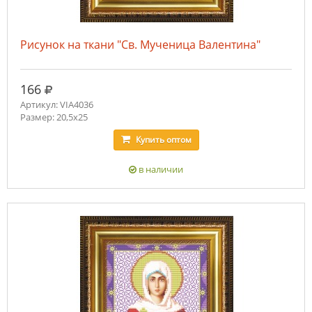
Рисунок на ткани "Св. Мученица Валентина"
руб.
166
Артикул: VIA4036
Размер: 20,5х25
Купить
оптом
в наличии