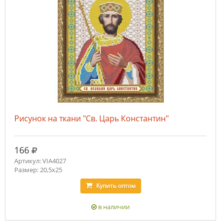
Рисунок на ткани "Св. Царь Константин"
руб.
166
Артикул: VIA4027
Размер: 20,5х25
Купить
оптом
в наличии