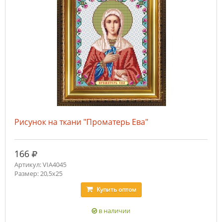
Рисунок на ткани "Проматерь Ева"
руб.
166
Артикул: VIA4045
Размер: 20,5х25
Купить
оптом
в наличии