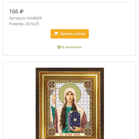
руб.
166
Артикул: VIA4029
Размер: 20,5х25
Купить
оптом
в наличии