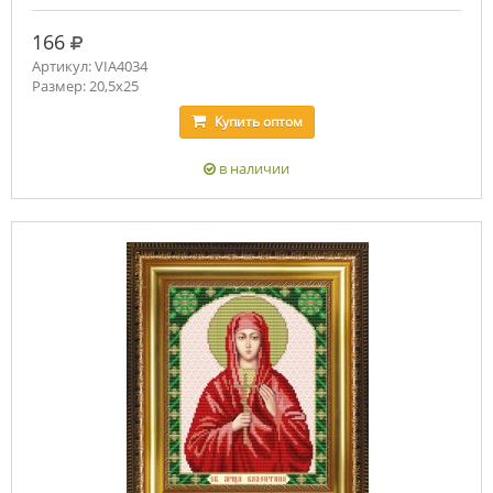
руб.
166
Артикул: VIA4034
Размер: 20,5х25
Купить
оптом
в наличии