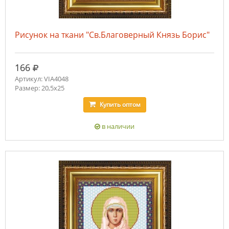
Рисунок на ткани "Св.Благоверный Князь Борис"
руб.
166
Артикул: VIA4048
Размер: 20,5х25
Купить
оптом
в наличии