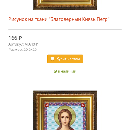
Рисунок на ткани "Благоверный Князь Петр"
руб.
166
Артикул: VIA4041
Размер: 20,5х25
Купить
оптом
в наличии