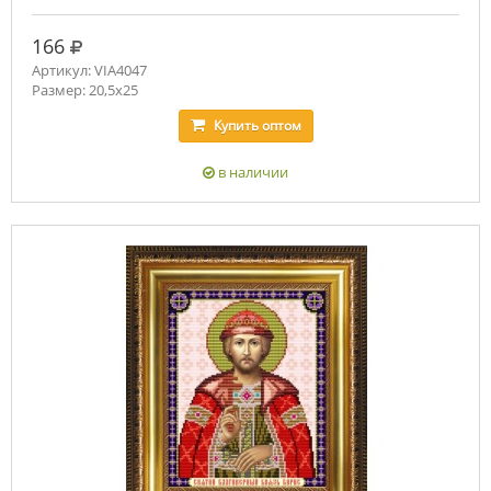
руб.
166
Артикул: VIA4047
Размер: 20,5х25
Купить
оптом
в наличии