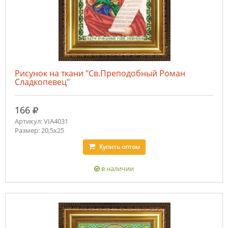
Рисунок на ткани "Св.Преподобный Роман
Сладкопевец"
руб.
166
Артикул: VIA4031
Размер: 20,5х25
Купить
оптом
в наличии