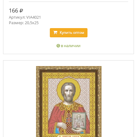
руб.
166
Артикул: VIA4021
Размер: 20,5х25
Купить
оптом
в наличии