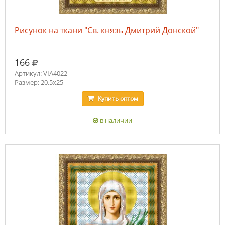
Рисунок на ткани "Св. князь Дмитрий Донской"
руб.
166
Артикул: VIA4022
Размер: 20,5х25
Купить
оптом
в наличии