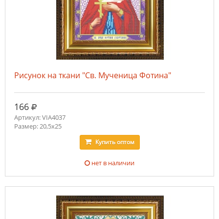
Рисунок на ткани "Св. Мученица Фотина"
руб.
166
Артикул: VIA4037
Размер: 20,5х25
Купить
оптом
нет в наличии