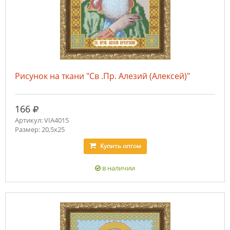
Рисунок на ткани "Св .Пр. Алезий (Алексей)"
руб.
166
Артикул: VIA4015
Размер: 20,5х25
Купить
оптом
в наличии