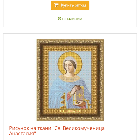
Купить
оптом
в наличии
Рисунок на ткани "Св. Великомученица
Анастасия"