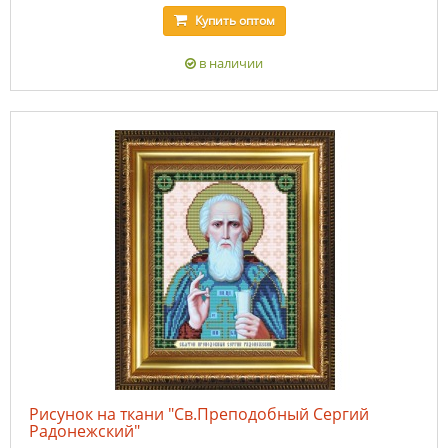
Купить
оптом
в наличии
Рисунок на ткани "Св.Преподобный Сергий
Радонежский"