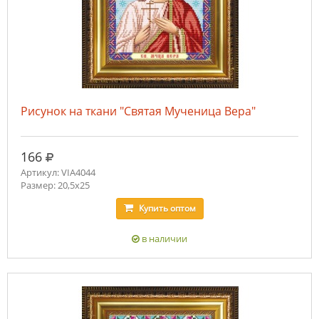
Рисунок на ткани "Святая Мученица Вера"
руб.
166
Артикул: VIA4044
Размер: 20,5х25
Купить
оптом
в наличии