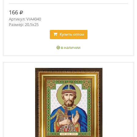
руб.
166
Артикул: VIA4040
Размер: 20,5х25
Купить
оптом
в наличии