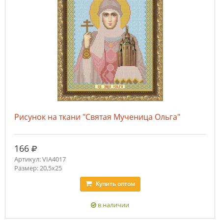
Рисунок на ткани "Святая Мученица Ольга"
руб.
166
Артикул: VIA4017
Размер: 20,5х25
Купить
оптом
в наличии