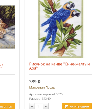
Рисунок на канве "Сине-желтый
д"
Ара"
руб.
389
Матренин Посад
Артикул: mposad.0675
Размер: 37Х49
ть
оптом
−
+
Купить
оптом