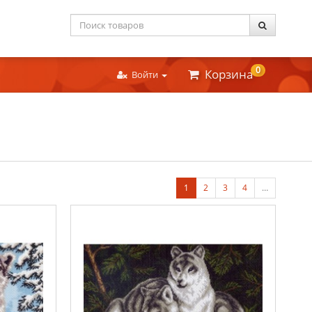
0
Корзина
Войти
1
2
3
4
…