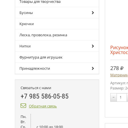
Товары для творчества
Бусины
Крючки
Леска, проволока, резинка
Нитки
Рисунок
Христос
Фурнитура для игрушек
руб
278
Принадлежности
Матренин
Артикул: 
Связаться с нами
Размер: 2
+7 985 586-05-85
−
Обратная связь
Пн.
Вт.
Ср.
c 10:00 до 18:00