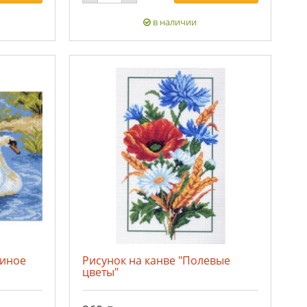
в наличии
диное
Рисунок на канве "Полевые
цветы"