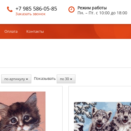
+7 985 586-05-85
Режим работы
Пн. – Пт.
c 10:00 до 18:00
Заказать звонок
Оплата
Контакты
ь
Показывать
по артикулу
по 30