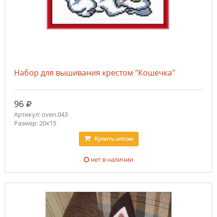
Набор для вышивания крестом "Кошечка"
руб.
96
Артикул: oven.043
Размер: 20х15
Купить
оптом
нет в наличии