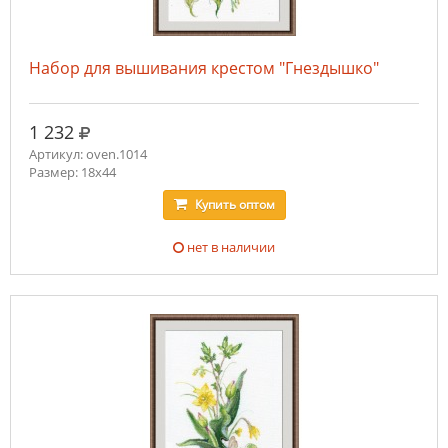
Набор для вышивания крестом "Гнездышко"
руб.
1 232
Артикул: oven.1014
Размер: 18х44
Купить
оптом
нет в наличии