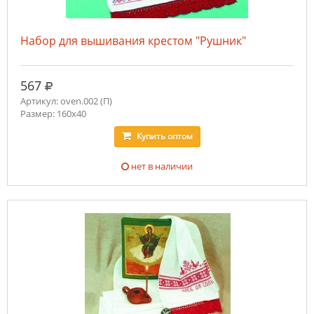
Набор для вышивания крестом "Рушник"
руб.
567
Артикул: oven.002 (П)
Размер: 160х40
Купить
оптом
нет в наличии