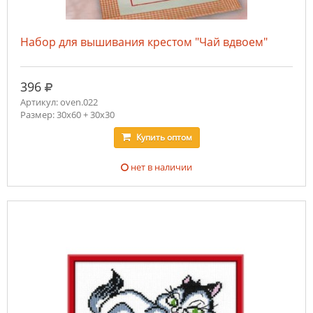
Набор для вышивания крестом "Чай вдвоем"
руб.
396
Артикул: oven.022
Размер: 30х60 + 30х30
Купить
оптом
нет в наличии