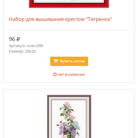
Набор для вышивания крестом "Тигренок"
руб.
96
Артикул: oven.099
Размер: 20х20
Купить
оптом
нет в наличии