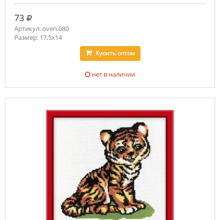
руб.
73
Артикул: oven.080
Размер: 17,5х14
Купить
оптом
нет в наличии