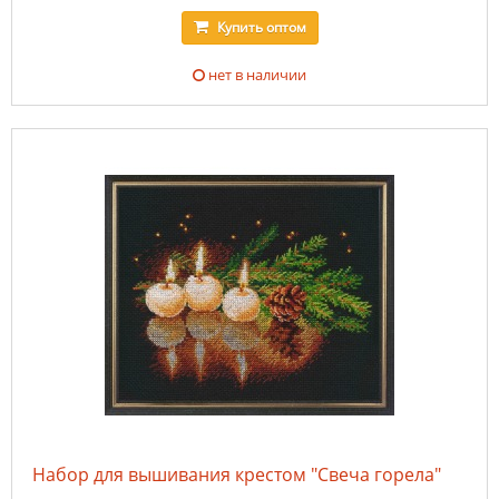
Купить
оптом
нет в наличии
Набор для вышивания крестом "Свеча горела"