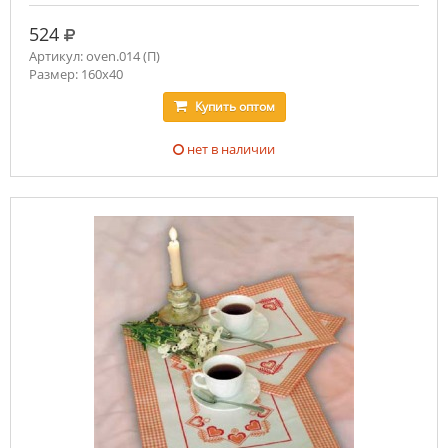
руб.
524
Артикул: oven.014 (П)
Размер: 160х40
Купить
оптом
нет в наличии