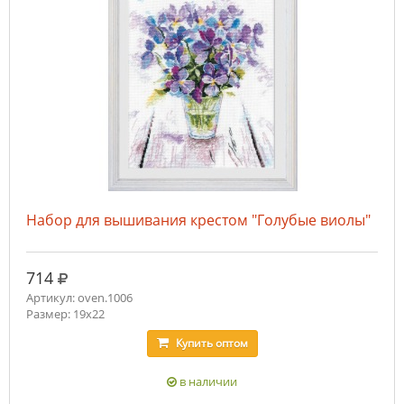
Набор для вышивания крестом "Голубые виолы"
руб.
714
Артикул: oven.1006
Размер: 19х22
Купить
оптом
в наличии