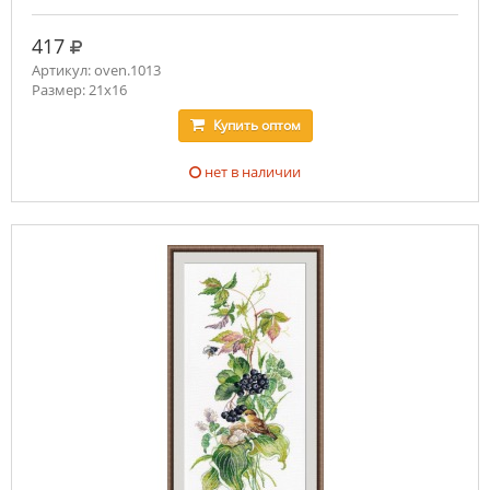
руб.
417
Артикул: oven.1013
Размер: 21х16
Купить
оптом
нет в наличии