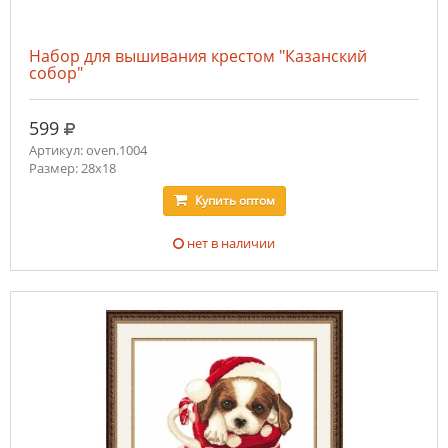
Набор для вышивания крестом "Казанский
собор"
руб.
599
Артикул: oven.1004
Размер: 28х18
Купить
оптом
нет в наличии