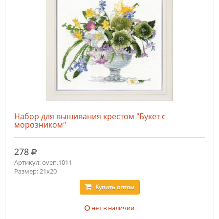
Набор для вышивания крестом "Букет с
морозником"
руб.
278
Артикул: oven.1011
Размер: 21х20
Купить
оптом
нет в наличии