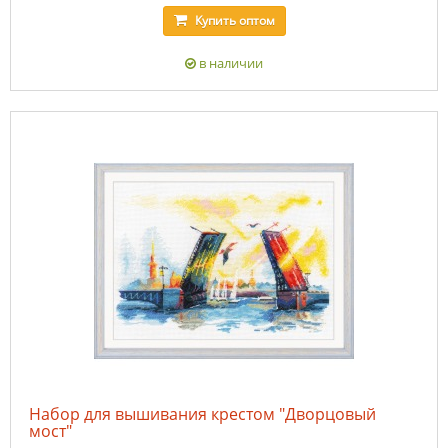
Купить
оптом
в наличии
Набор для вышивания крестом "Дворцовый
мост"