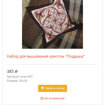
Набор для вышивания крестом "Подушка"
руб.
385
Артикул: oven.051
Размер: 35х35
Купить
оптом
нет в наличии