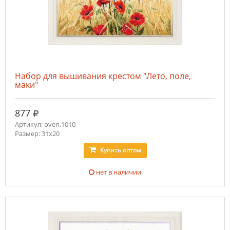
Набор для вышивания крестом "Лето, поле,
маки"
руб.
877
Артикул: oven.1010
Размер: 31х20
Купить
оптом
нет в наличии