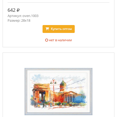
руб.
642
Артикул: oven.1003
Размер: 28х18
Купить
оптом
нет в наличии