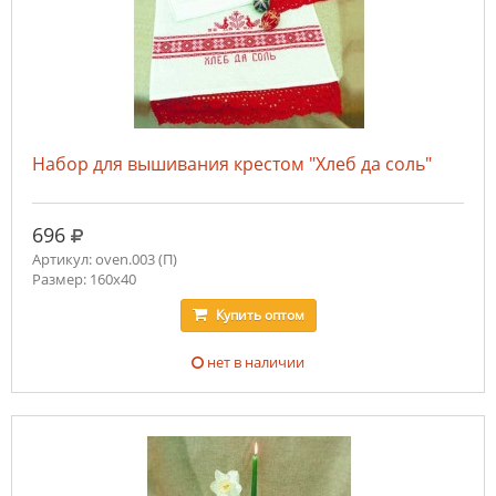
Набор для вышивания крестом "Хлеб да соль"
руб.
696
Артикул: oven.003 (П)
Размер: 160х40
Купить
оптом
нет в наличии