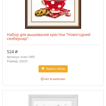
Набор для вышивания крестом "Новогодний
сенбернар"
руб.
524
Артикул: oven.1005
Размер: 23х25
Купить
оптом
нет в наличии