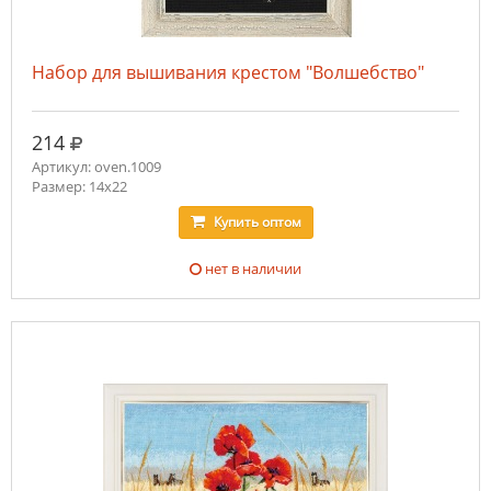
Набор для вышивания крестом "Волшебство"
руб.
214
Артикул: oven.1009
Размер: 14х22
Купить
оптом
нет в наличии