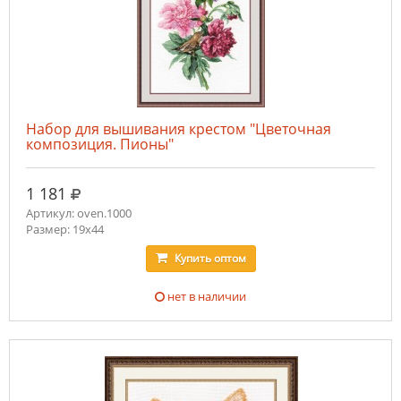
Набор для вышивания крестом "Цветочная
композиция. Пионы"
руб.
1 181
Артикул: oven.1000
Размер: 19х44
Купить
оптом
нет в наличии