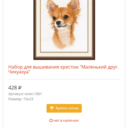
Набор для вышивания крестом "Маленький друг.
Чихуахуа"
руб.
428
Артикул: oven.1001
Размер: 15х23
Купить
оптом
нет в наличии