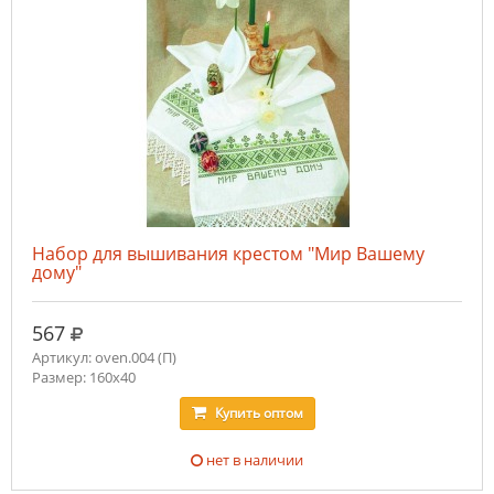
Набор для вышивания крестом "Мир Вашему
дому"
руб.
567
Артикул: oven.004 (П)
Размер: 160х40
Купить
оптом
нет в наличии