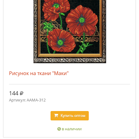
Рисунок на ткани "Маки"
руб.
144
Артикул: ААМА-312
Купить
оптом
в наличии