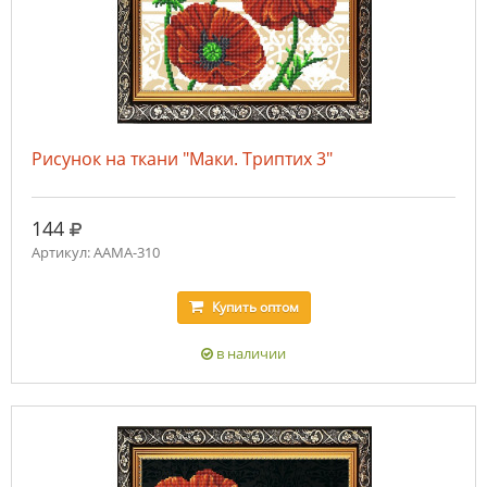
Рисунок на ткани "Маки. Триптих 3"
руб.
144
Артикул: ААМА-310
Купить
оптом
в наличии