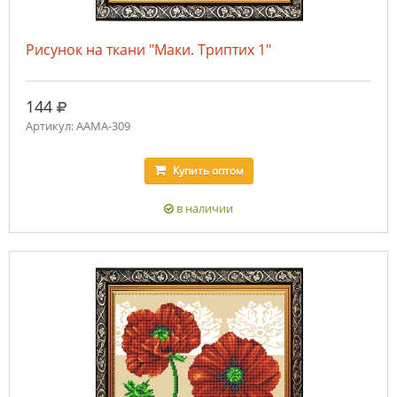
Рисунок на ткани "Маки. Триптих 1"
руб.
144
Артикул: ААМА-309
Купить
оптом
в наличии