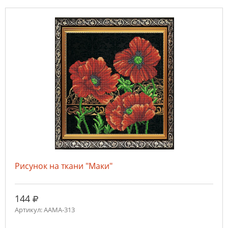
Рисунок на ткани "Маки"
руб.
144
Артикул: ААМА-313