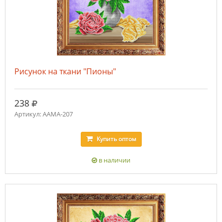
Рисунок на ткани "Пионы"
руб.
238
Артикул: ААМА-207
Купить
оптом
в наличии