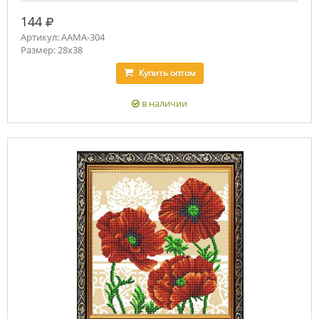
руб.
144
Артикул: ААМА-304
Размер: 28х38
Купить
оптом
в наличии