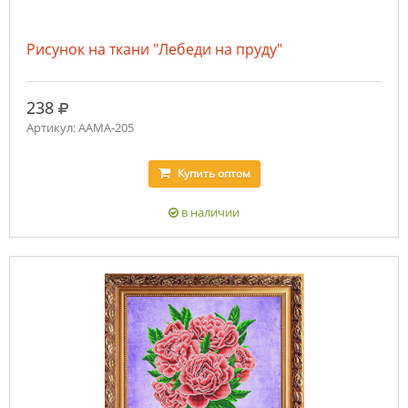
Рисунок на ткани "Лебеди на пруду"
руб.
238
Артикул: ААМА-205
Купить
оптом
в наличии