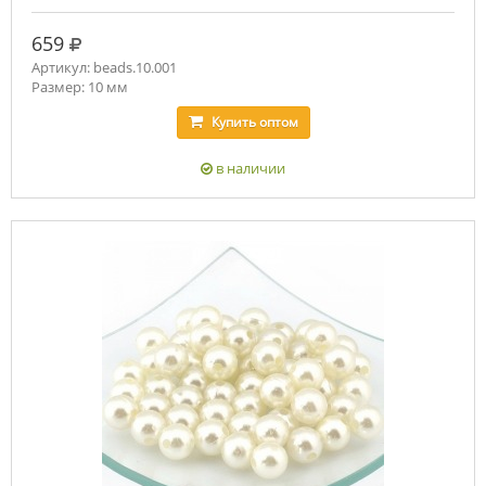
руб.
659
Артикул: beads.10.001
Размер: 10 мм
Купить
оптом
в наличии