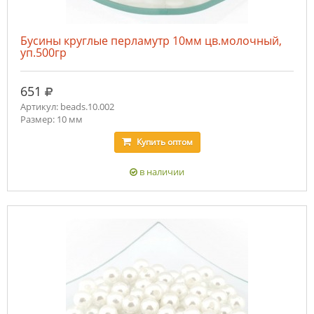
Бусины круглые перламутр 10мм цв.молочный,
уп.500гр
руб.
651
Артикул: beads.10.002
Размер: 10 мм
Купить
оптом
в наличии