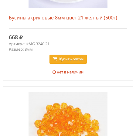
Бусины акриловые 8мм цвет 21 желтый (500г)
руб.
668
Артикул: #MG.3240.21
Размер: 8мм
Купить
оптом
нет в наличии