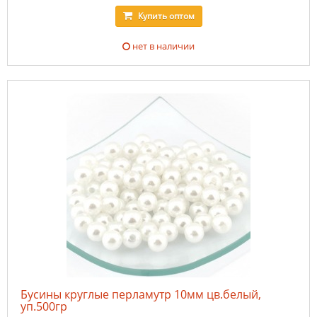
Купить
оптом
нет в наличии
Бусины круглые перламутр 10мм цв.белый,
уп.500гр