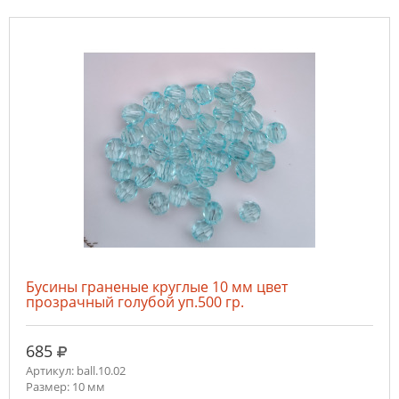
Бусины граненые круглые 10 мм цвет
прозрачный голубой уп.500 гр.
руб.
685
Артикул: ball.10.02
Размер: 10 мм