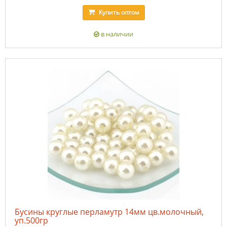
Купить
оптом
в наличии
Бусины круглые перламутр 14мм цв.молочный,
уп.500гр