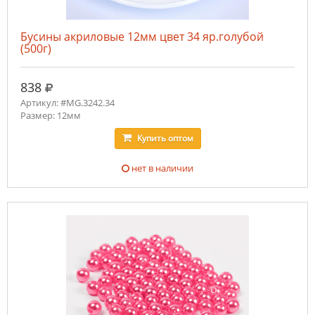
Бусины акриловые 12мм цвет 34 яр.голубой
(500г)
руб.
838
Артикул: #MG.3242.34
Размер: 12мм
Купить
оптом
нет в наличии