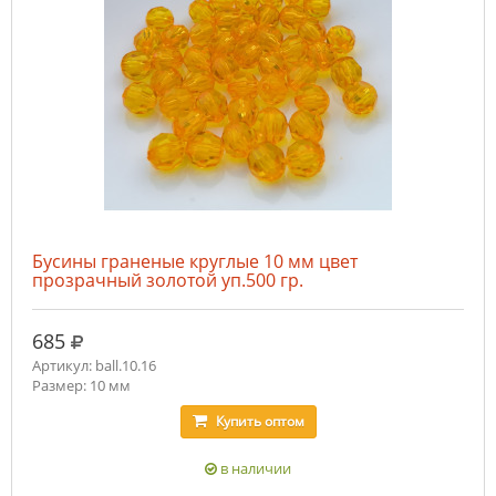
Бусины граненые круглые 10 мм цвет
прозрачный золотой уп.500 гр.
руб.
685
Артикул: ball.10.16
Размер: 10 мм
Купить
оптом
в наличии