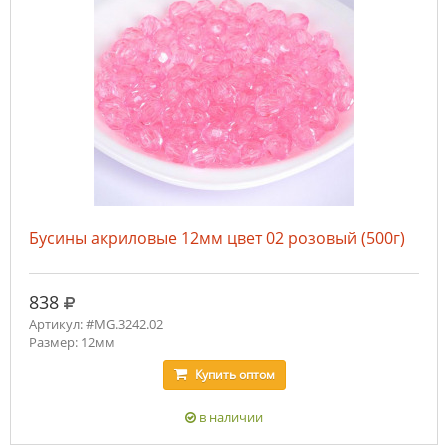
Бусины акриловые 12мм цвет 02 розовый (500г)
руб.
838
Артикул: #MG.3242.02
Размер: 12мм
Купить
оптом
в наличии