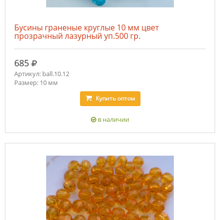
Бусины граненые круглые 10 мм цвет
прозрачный лазурный уп.500 гр.
руб.
685
Артикул: ball.10.12
Размер: 10 мм
Купить
оптом
в наличии