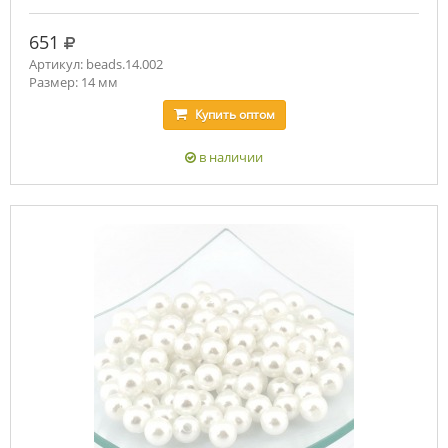
руб.
651
Артикул: beads.14.002
Размер: 14 мм
Купить
оптом
в наличии