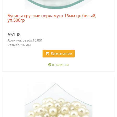
Бусины круглые перламутр 16мм цв.белый,
уп.500гр
руб.
651
Артикул: beads.16.001
Размер: 16 мм
Купить
оптом
в наличии