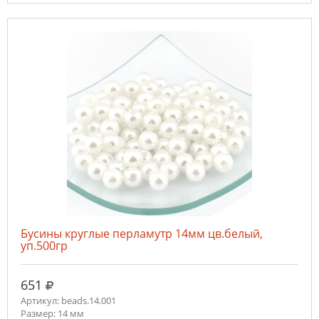
Бусины круглые перламутр 14мм цв.белый,
уп.500гр
руб.
651
Артикул: beads.14.001
Размер: 14 мм