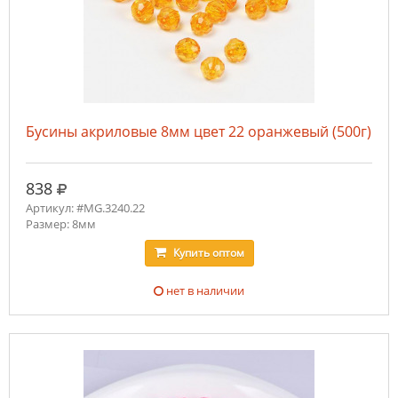
Бусины акриловые 8мм цвет 22 оранжевый (500г)
руб.
838
Артикул: #MG.3240.22
Размер: 8мм
Купить
оптом
нет в наличии