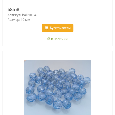
руб.
685
Артикул: ball.10.04
Размер: 10 мм
Купить
оптом
в наличии