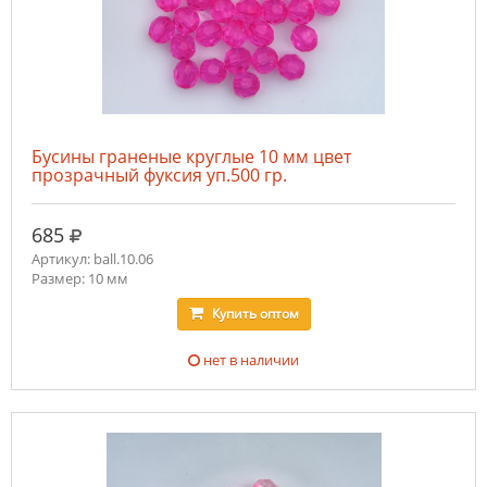
Бусины граненые круглые 10 мм цвет
прозрачный фуксия уп.500 гр.
руб.
685
Артикул: ball.10.06
Размер: 10 мм
Купить
оптом
нет в наличии