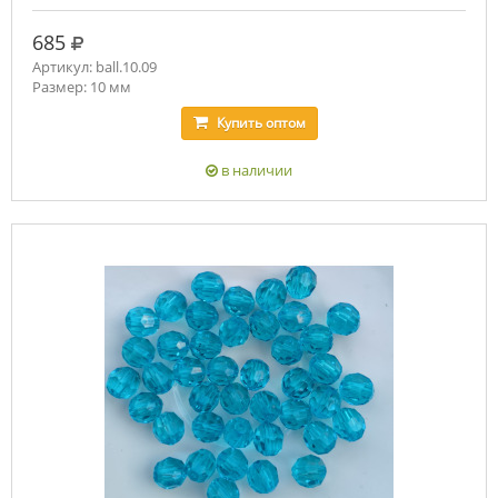
руб.
685
Артикул: ball.10.09
Размер: 10 мм
Купить
оптом
в наличии