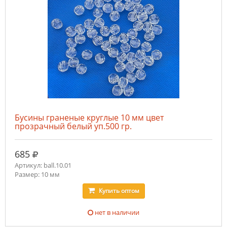
Бусины граненые круглые 10 мм цвет
прозрачный белый уп.500 гр.
руб.
685
Артикул: ball.10.01
Размер: 10 мм
Купить
оптом
нет в наличии