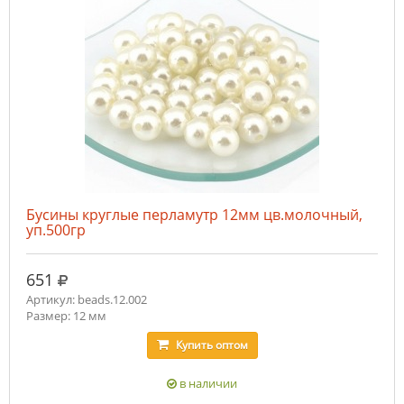
Бусины круглые перламутр 12мм цв.молочный,
уп.500гр
руб.
651
Артикул: beads.12.002
Размер: 12 мм
Купить
оптом
в наличии