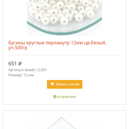
Бусины круглые перламутр 12мм цв.белый,
уп.500гр
руб.
651
Артикул: beads.12.001
Размер: 12 мм
Купить
оптом
в наличии