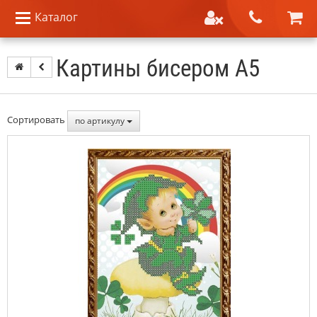
Каталог
Картины бисером А5
Сортировать
по артикулу