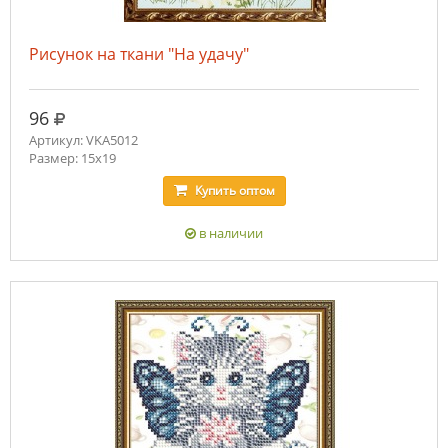
Рисунок на ткани "На удачу"
руб.
96
Артикул: VKA5012
Размер: 15х19
Купить
оптом
в наличии