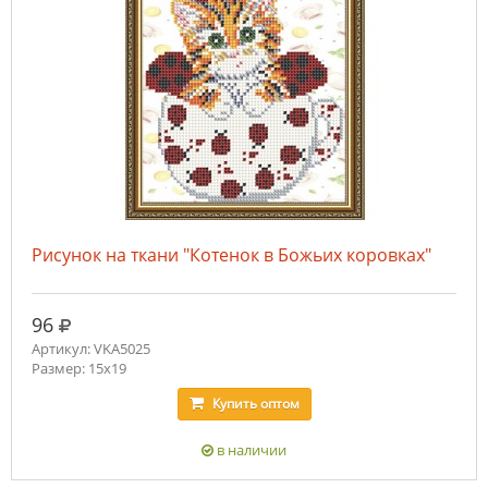
Рисунок на ткани "Котенок в Божьих коровках"
руб.
96
Артикул: VKA5025
Размер: 15х19
Купить
оптом
в наличии