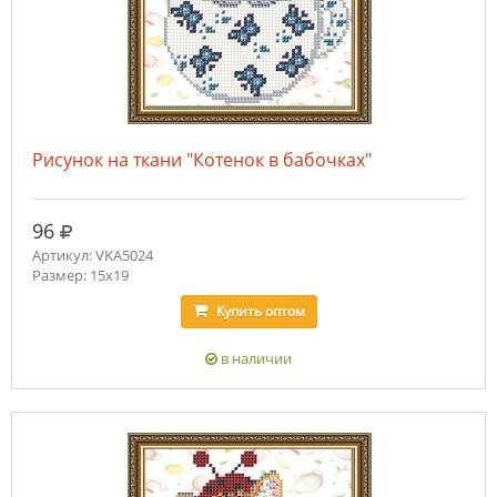
Рисунок на ткани "Котенок в бабочках"
руб.
96
Артикул: VKA5024
Размер: 15х19
Купить
оптом
в наличии