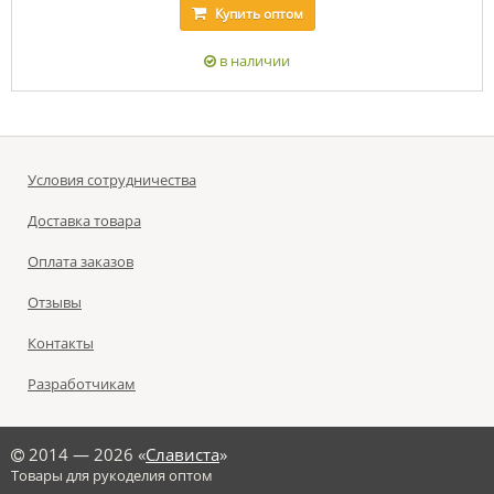
Купить
оптом
в наличии
Условия сотрудничества
Доставка товара
Оплата заказов
Отзывы
Контакты
Разработчикам
©
2014 — 2026 «
Слависта
»
Товары для рукоделия оптом