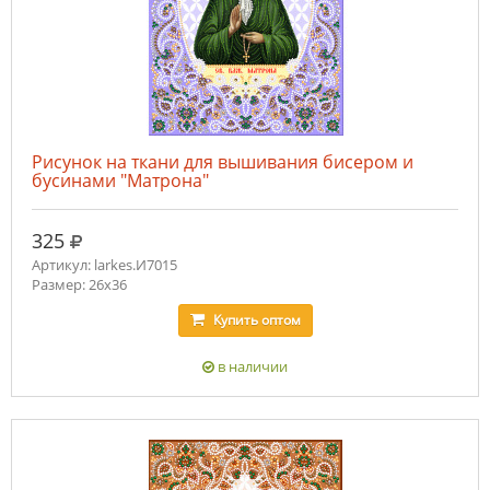
Рисунок на ткани для вышивания бисером и
бусинами "Матрона"
руб.
325
Артикул: larkes.И7015
Размер: 26х36
Купить
оптом
в наличии