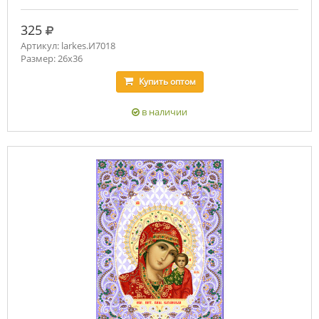
руб.
325
Артикул: larkes.И7018
Размер: 26х36
Купить
оптом
в наличии