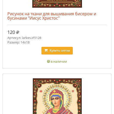
Рисунок на ткани для вышивания бисером и
бусинами "Иисус Христос"
руб.
120
Артикул: larkes.И5128
Размер: 14х18
Купить
оптом
в наличии