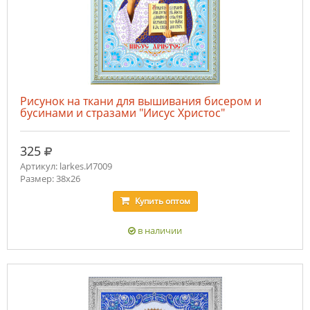
Рисунок на ткани для вышивания бисером и
бусинами и стразами "Иисус Христос"
руб.
325
Артикул: larkes.И7009
Размер: 38х26
Купить
оптом
в наличии