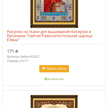
Рисунок на ткани для вышивания бисером и
бусинами "Святая Равноапостольная царица
Елена"
руб.
171
Артикул: larkes.И2022
Размер: 21х17
Купить
оптом
в наличии