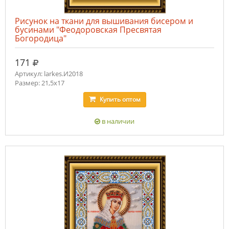
Рисунок на ткани для вышивания бисером и
бусинами "Феодоровская Пресвятая
Богородица"
руб.
171
Артикул: larkes.И2018
Размер: 21,5х17
Купить
оптом
в наличии