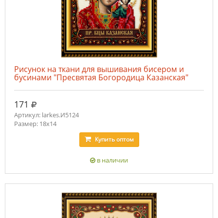
Рисунок на ткани для вышивания бисером и
бусинами "Пресвятая Богородица Казанская"
руб.
171
Артикул: larkes.И5124
Размер: 18х14
Купить
оптом
в наличии