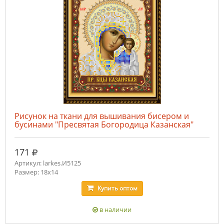
Рисунок на ткани для вышивания бисером и
бусинами "Пресвятая Богородица Казанская"
руб.
171
Артикул: larkes.И5125
Размер: 18х14
Купить
оптом
в наличии