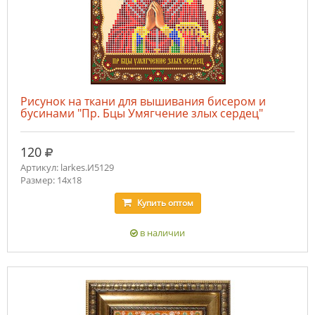
Рисунок на ткани для вышивания бисером и
бусинами "Пр. Бцы Умягчение злых сердец"
руб.
120
Артикул: larkes.И5129
Размер: 14х18
Купить
оптом
в наличии