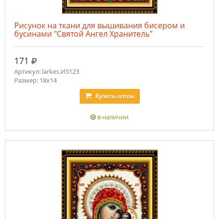
Рисунок на ткани для вышивания бисером и
бусинами "Святой Ангел Хранитель"
руб.
171
Артикул: larkes.И5123
Размер: 18х14
Купить
оптом
в наличии