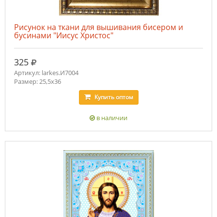
Рисунок на ткани для вышивания бисером и
бусинами "Иисус Христос"
руб.
325
Артикул: larkes.И7004
Размер: 25,5х36
Купить
оптом
в наличии