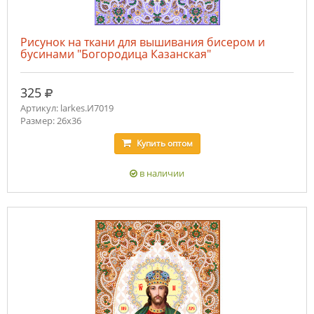
Рисунок на ткани для вышивания бисером и
бусинами "Богородица Казанская"
руб.
325
Артикул: larkes.И7019
Размер: 26х36
Купить
оптом
в наличии