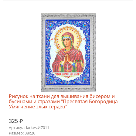
Рисунок на ткани для вышивания бисером и
бусинами и стразами "Пресвятая Богородица
Умягчение злых сердец"
руб.
325
Артикул: larkes.И7011
Размер: 38х26