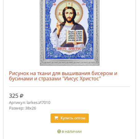
Рисунок на ткани для вышивания бисером и
бусинами и стразами "Иисус Христос"
руб.
325
Артикул: larkes.И7010
Размер: 38х26
Купить
оптом
в наличии