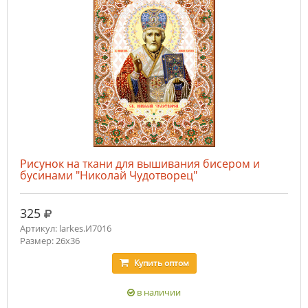
Рисунок на ткани для вышивания бисером и
бусинами "Николай Чудотворец"
руб.
325
Артикул: larkes.И7016
Размер: 26х36
Купить
оптом
в наличии