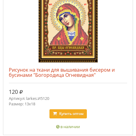
Рисунок на ткани для вышивания бисером и
бусинами "Богородица Огневидная"
руб.
120
Артикул: larkes.И5120
Размер: 13х18
Купить
оптом
в наличии