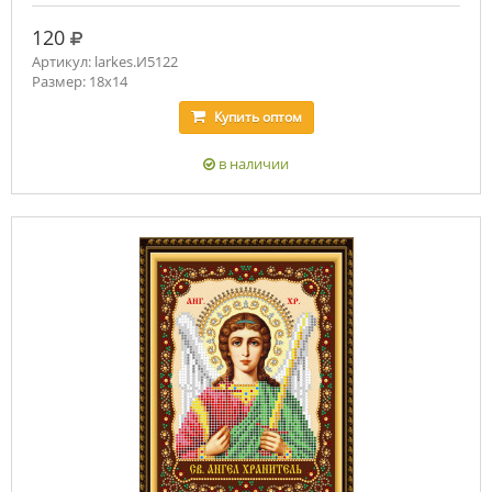
руб.
120
Артикул: larkes.И5122
Размер: 18х14
Купить
оптом
в наличии