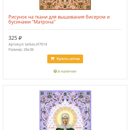
Рисунок на ткани для вышивания бисером и
бусинами "Матрона"
руб.
325
Артикул: larkes.И7014
Размер: 26х36
Купить
оптом
в наличии