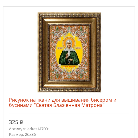
Рисунок на ткани для вышивания бисером и
бусинами "Святая Блаженная Матрона"
руб.
325
Артикул: larkes.И7001
Размер: 26х36