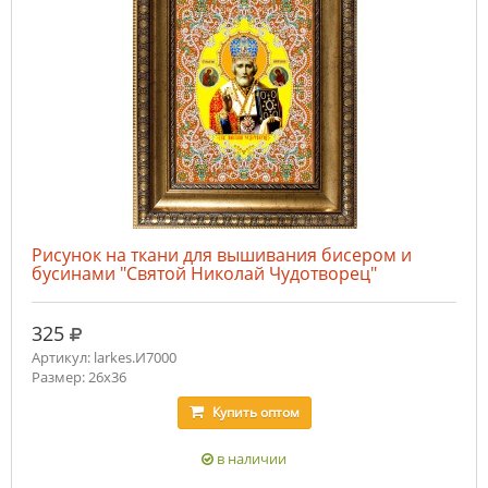
Рисунок на ткани для вышивания бисером и
бусинами "Святой Николай Чудотворец"
руб.
325
Артикул: larkes.И7000
Размер: 26х36
Купить
оптом
в наличии