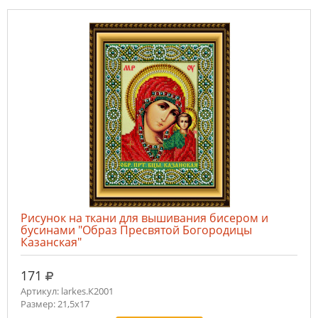
Рисунок на ткани для вышивания бисером и
бусинами "Образ Пресвятой Богородицы
Казанская"
руб.
171
Артикул: larkes.К2001
Размер: 21,5х17