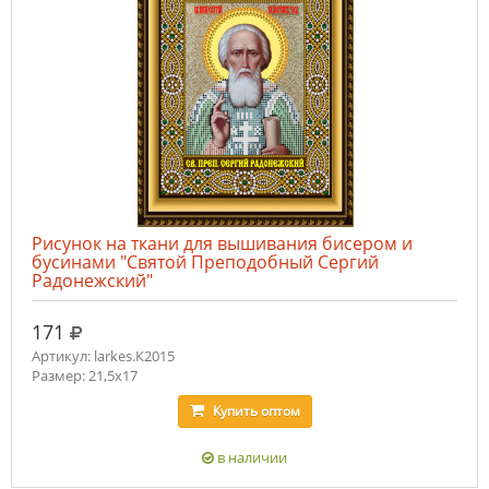
Рисунок на ткани для вышивания бисером и
бусинами "Святой Преподобный Сергий
Радонежский"
руб.
171
Артикул: larkes.К2015
Размер: 21,5х17
Купить
оптом
в наличии