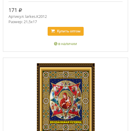
руб.
171
Артикул: larkes.К2012
Размер: 21,5х17
Купить
оптом
в наличии