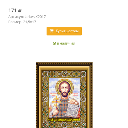
руб.
171
Артикул: larkes.К2017
Размер: 21,5х17
Купить
оптом
в наличии