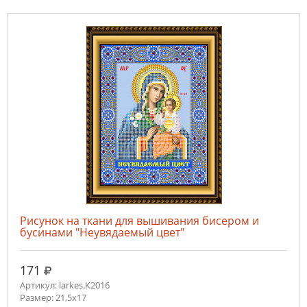
Рисунок на ткани для вышивания бисером и
бусинами "Неувядаемый цвет"
руб.
171
Артикул: larkes.К2016
Размер: 21,5х17