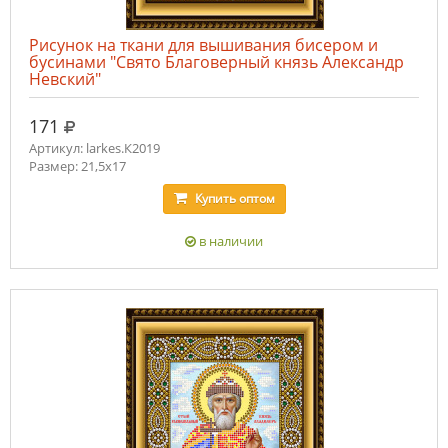
Рисунок на ткани для вышивания бисером и
бусинами "Свято Благоверный князь Александр
Невский"
руб.
171
Артикул: larkes.К2019
Размер: 21,5х17
Купить
оптом
в наличии