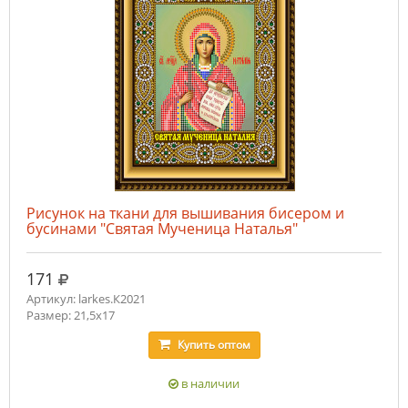
Рисунок на ткани для вышивания бисером и
бусинами "Святая Мученица Наталья"
руб.
171
Артикул: larkes.К2021
Размер: 21,5х17
Купить
оптом
в наличии