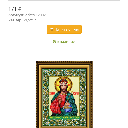
руб.
171
Артикул: larkes.К2002
Размер: 21,5х17
Купить
оптом
в наличии