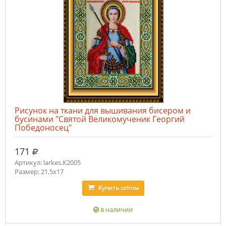
Рисунок на ткани для вышивания бисером и
бусинами "Святой Великомученик Георгий
Победоносец"
руб.
171
Артикул: larkes.К2005
Размер: 21,5х17
Купить
оптом
в наличии