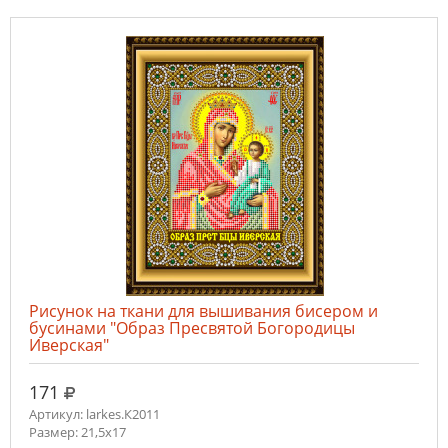
Рисунок на ткани для вышивания бисером и
бусинами "Образ Пресвятой Богородицы
Иверская"
руб.
171
Артикул: larkes.К2011
Размер: 21,5х17