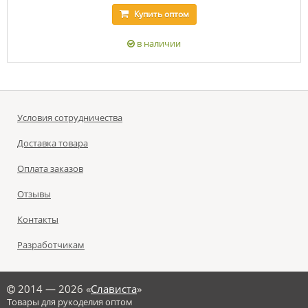
Купить
оптом
в наличии
Условия сотрудничества
Доставка товара
Оплата заказов
Отзывы
Контакты
Разработчикам
©
2014 — 2026 «
Слависта
»
Товары для рукоделия оптом