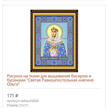
Рисунок на ткани для вышивания бисером и
бусинами "Святая Равноапостольная княгиня
Ольга"
руб.
171
Артикул: larkes.К2023
Размер: 21х17