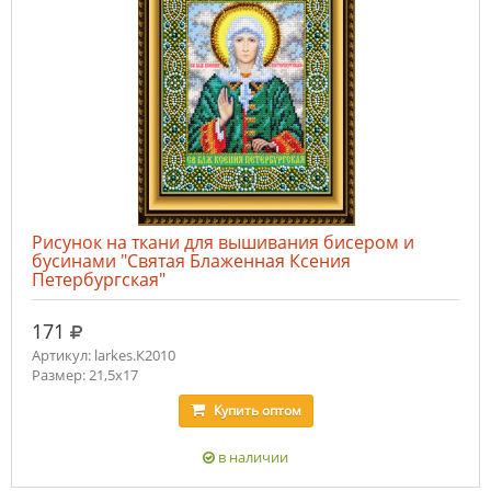
Рисунок на ткани для вышивания бисером и
бусинами "Святая Блаженная Ксения
Петербургская"
руб.
171
Артикул: larkes.К2010
Размер: 21,5х17
Купить
оптом
в наличии