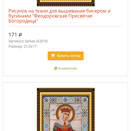
Рисунок на ткани для вышивания бисером и
бусинами "Феодоровская Пресвятая
Богородица"
руб.
171
Артикул: larkes.И2018
Размер: 21,5х17
Купить
оптом
в наличии