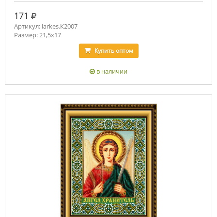
руб.
171
Артикул: larkes.К2007
Размер: 21,5х17
Купить
оптом
в наличии