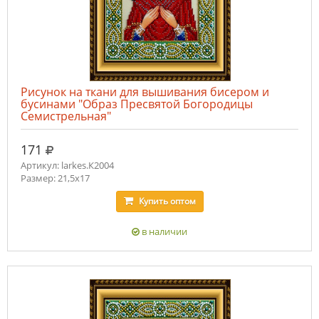
Рисунок на ткани для вышивания бисером и
бусинами "Образ Пресвятой Богородицы
Семистрельная"
руб.
171
Артикул: larkes.К2004
Размер: 21,5х17
Купить
оптом
в наличии