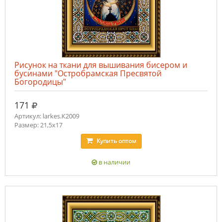
Рисунок на ткани для вышивания бисером и
бусинами "Остробрамская Пресвятой
Богородицы"
руб.
171
Артикул: larkes.К2009
Размер: 21,5х17
Купить
оптом
в наличии