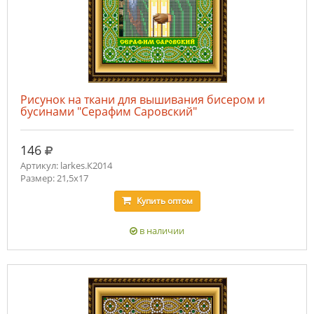
Рисунок на ткани для вышивания бисером и
бусинами "Серафим Саровский"
руб.
146
Артикул: larkes.К2014
Размер: 21,5х17
Купить
оптом
в наличии