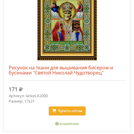
Рисунок на ткани для вышивания бисером и
бусинами "Святой Николай Чудотворец"
руб.
171
Артикул: larkes.К2000
Размер: 17х21
Купить
оптом
в наличии