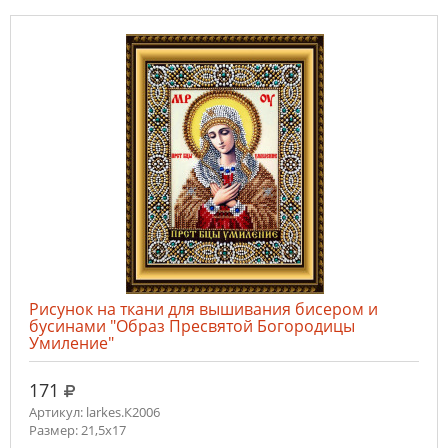
Рисунок на ткани для вышивания бисером и
бусинами "Образ Пресвятой Богородицы
Умиление"
руб.
171
Артикул: larkes.К2006
Размер: 21,5х17