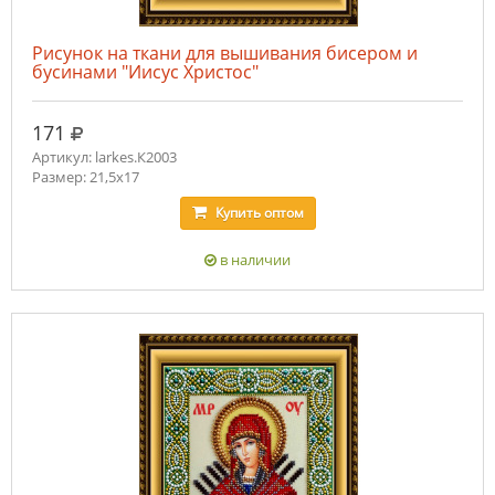
Рисунок на ткани для вышивания бисером и
бусинами "Иисус Христос"
руб.
171
Артикул: larkes.К2003
Размер: 21,5х17
Купить
оптом
в наличии