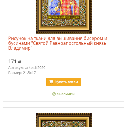
Рисунок на ткани для вышивания бисером и
бусинами "Святой Равноапостольный князь
Владимир"
руб.
171
Артикул: larkes.К2020
Размер: 21,5х17
Купить
оптом
в наличии