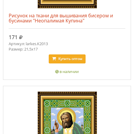
Рисунок на ткани для вышивания бисером и
бусинами "Неопалимая Купина"
руб.
171
Артикул: larkes.К2013
Размер: 21,5х17
Купить
оптом
в наличии