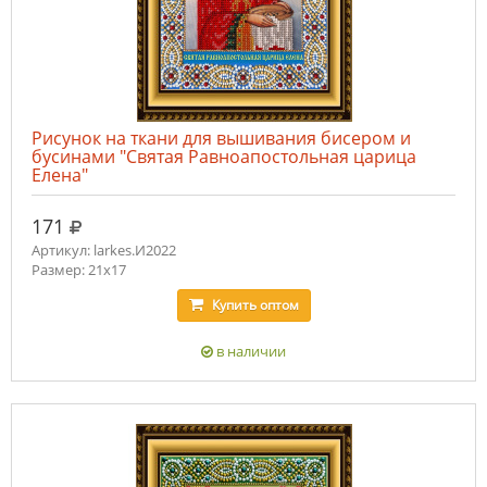
Рисунок на ткани для вышивания бисером и
бусинами "Святая Равноапостольная царица
Елена"
руб.
171
Артикул: larkes.И2022
Размер: 21х17
Купить
оптом
в наличии