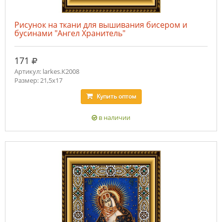
Рисунок на ткани для вышивания бисером и
бусинами "Ангел Хранитель"
руб.
171
Артикул: larkes.К2008
Размер: 21,5х17
Купить
оптом
в наличии