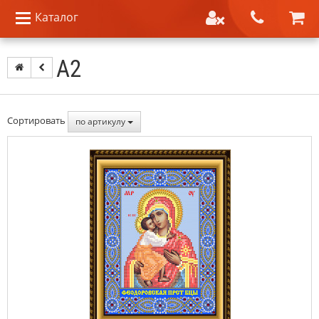
Каталог
А2
Сортировать
по артикулу