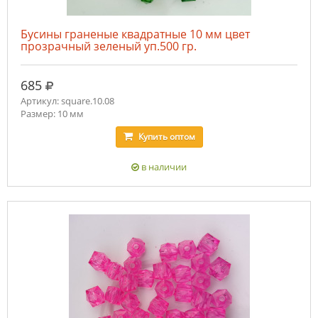
Бусины граненые квадратные 10 мм цвет
прозрачный зеленый уп.500 гр.
руб.
685
Артикул: square.10.08
Размер: 10 мм
Купить
оптом
в наличии