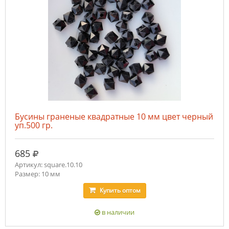
Бусины граненые квадратные 10 мм цвет черный
уп.500 гр.
руб.
685
Артикул: square.10.10
Размер: 10 мм
Купить
оптом
в наличии