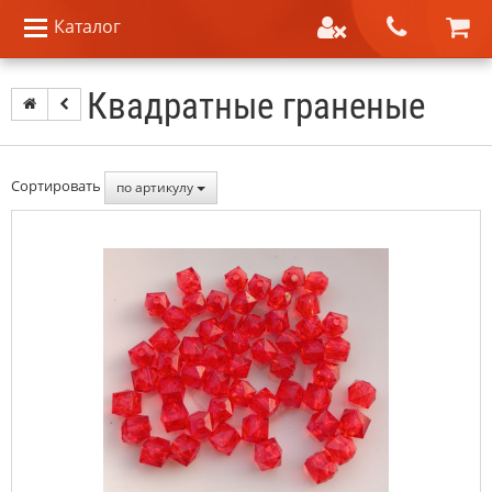
Каталог
Квадратные граненые
Сортировать
по артикулу