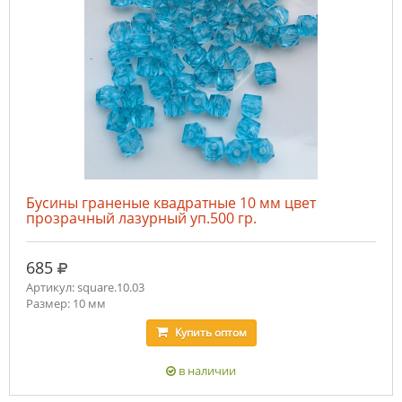
Бусины граненые квадратные 10 мм цвет
прозрачный лазурный уп.500 гр.
руб.
685
Артикул: square.10.03
Размер: 10 мм
Купить
оптом
в наличии