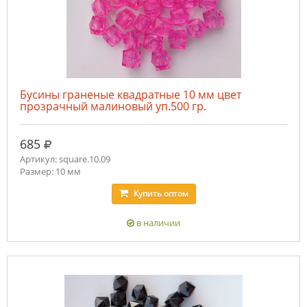
Бусины граненые квадратные 10 мм цвет
прозрачный малиновый уп.500 гр.
руб.
685
Артикул: square.10.09
Размер: 10 мм
Купить
оптом
в наличии