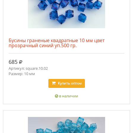
Бусины граненые квадратные 10 мм цвет
прозрачный синий уп.500 гр.
руб.
685
Артикул: square.10.02
Размер: 10 мм
Купить
оптом
в наличии