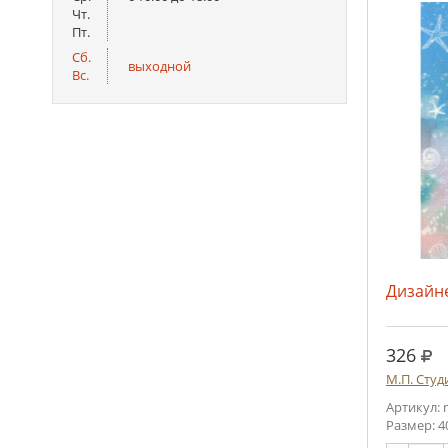
Чт.
Пт.
Сб.
выходной
Вс.
Дизайн
руб
326
М.П. Студ
Артикул: 
Размер: 4