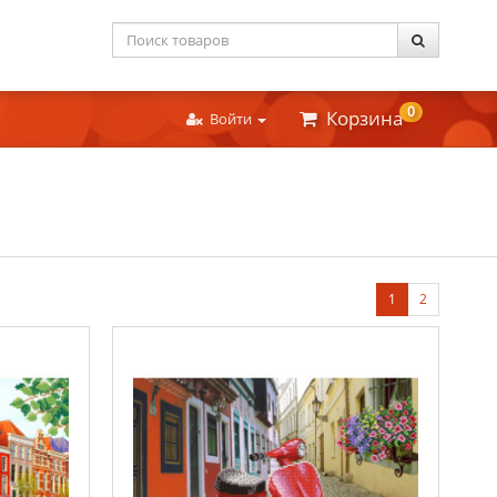
0
Корзина
Войти
1
2