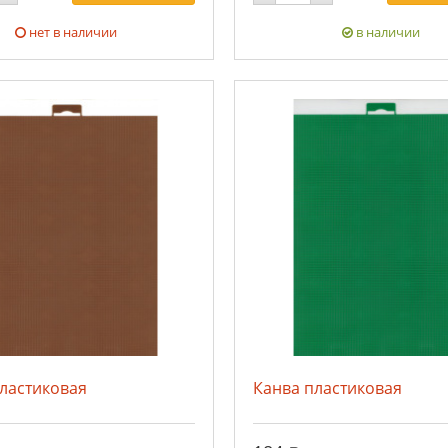
нет в наличии
в наличии
ластиковая
Канва пластиковая