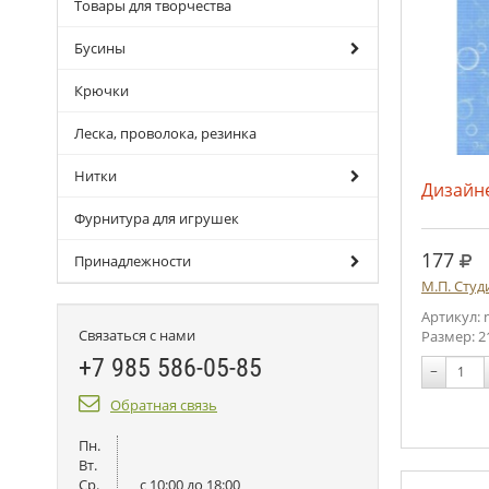
Товары для творчества
Бусины
Крючки
Леска, проволока, резинка
Нитки
Дизайн
Фурнитура для игрушек
руб
177
Принадлежности
М.П. Студ
Артикул: 
Связаться с нами
Размер: 2
+7 985 586-05-85
−
Обратная связь
Пн.
Вт.
Ср.
c 10:00 до 18:00