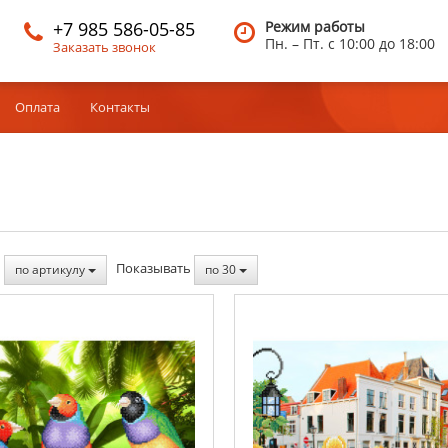
+7 985 586-05-85
Режим работы
Пн. – Пт.
c 10:00 до 18:00
Заказать звонок
Оплата
Контакты
ь
Показывать
по артикулу
по 30