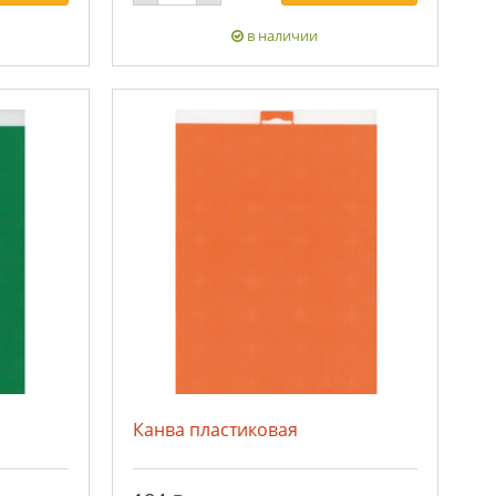
в наличии
Канва пластиковая