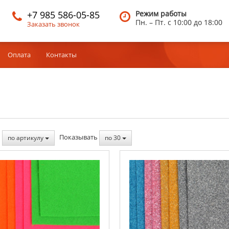
+7 985 586-05-85
Режим работы
Пн. – Пт.
c 10:00 до 18:00
Заказать звонок
Оплата
Контакты
ь
Показывать
по артикулу
по 30