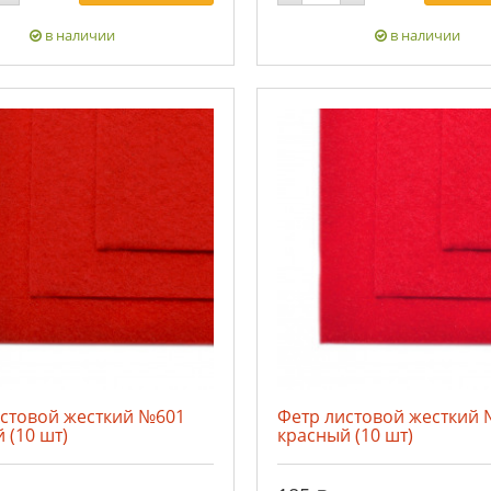
в наличии
в наличии
истовой жесткий №601
Фетр листовой жесткий
 (10 шт)
красный (10 шт)