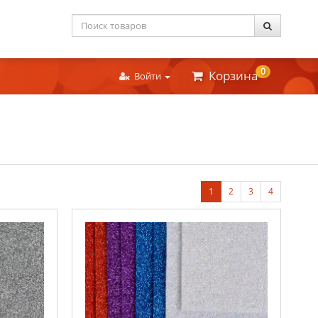
0
Корзина
Войти
1
2
3
4