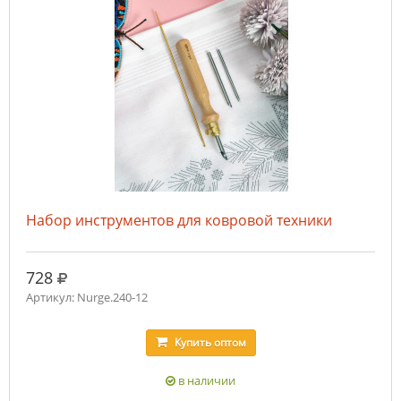
Набор инструментов для ковровой техники
руб.
728
Артикул: Nurge.240-12
Купить
оптом
в наличии