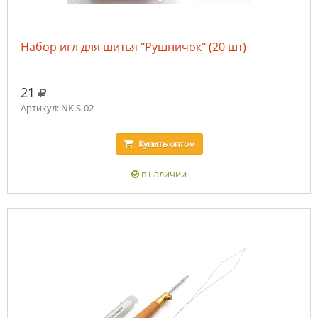
Набор игл для шитья "Рушничок" (20 шт)
руб.
21
Артикул: NK.S-02
Купить
оптом
в наличии