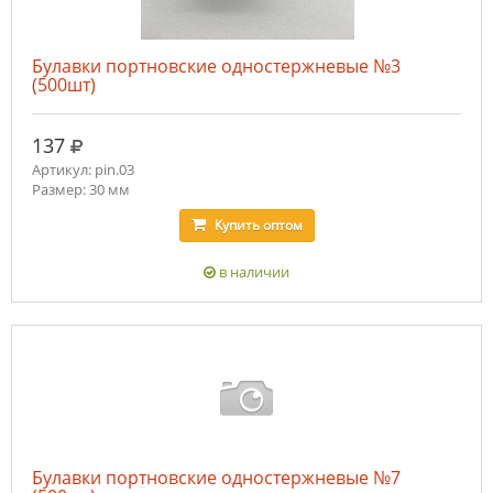
Булавки портновские одностержневые №3
(500шт)
руб.
137
Артикул: pin.03
Размер: 30 мм
Купить
оптом
в наличии
Булавки портновские одностержневые №7