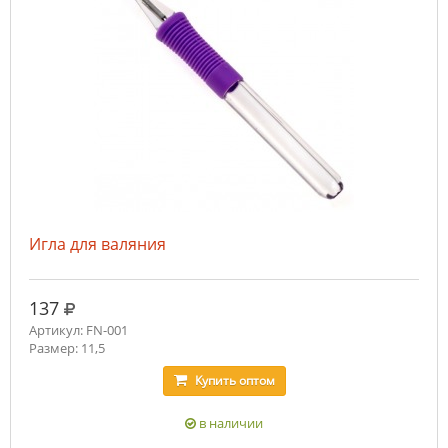
Игла для валяния
руб.
137
Артикул: FN-001
Размер: 11,5
Купить
оптом
в наличии