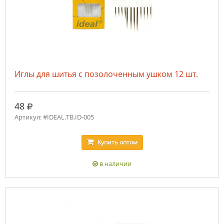
Иглы для шитья с позолоченным ушком 12 шт.
руб.
48
Артикул: #IDEAL.ТВ.ID-005
Купить
оптом
в наличии