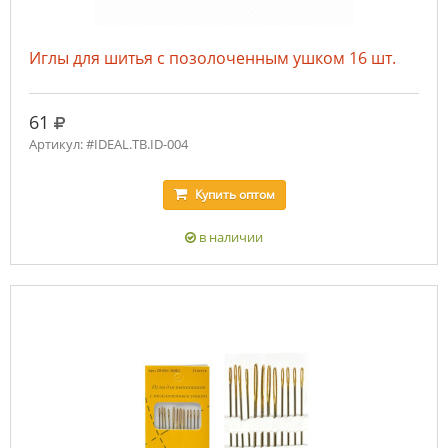
Иглы для шитья с позолоченным ушком 16 шт.
руб.
61
Артикул: #IDEAL.ТВ.ID-004
Купить
оптом
в наличии