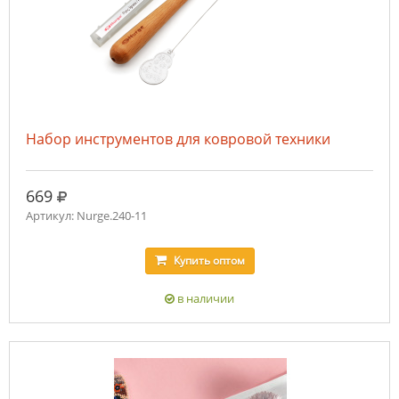
Набор инструментов для ковровой техники
руб.
669
Артикул: Nurge.240-11
Купить
оптом
в наличии