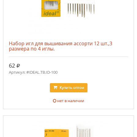
Набор игл для вышивания ассорти 12 шт.,3
размера по 4 иглы.
руб.
62
Артикул: #IDEAL.ТВ.ID-100
Купить
оптом
нет в наличии