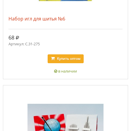
Набор игл для шитья №6
руб.
68
Артикул: C.31-275
Купить
оптом
в наличии