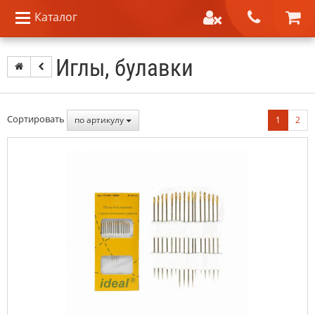
Каталог
Иглы, булавки
Сортировать
по артикулу
1
2