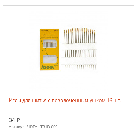
Иглы для шитья с позолоченным ушком 16 шт.
руб.
34
Артикул: #IDEAL.ТВ.ID-009