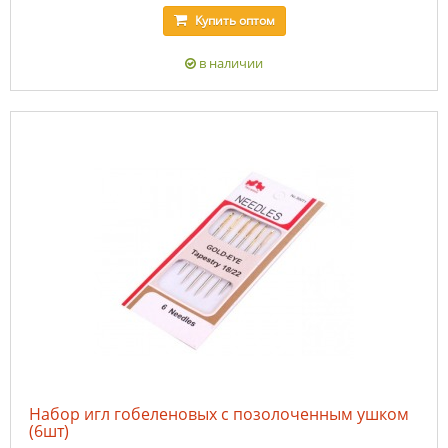
Купить
оптом
в наличии
Набор игл гобеленовых с позолоченным ушком
(6шт)