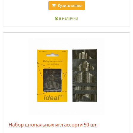
Купить
оптом
в наличии
Набор штопальных игл ассорти 50 шт.