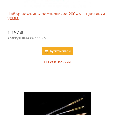
Набор ножницы портновские 200мм.+ цапельки
90мм.
руб.
1 157
Артикул: #MAXW.111565
Купить
оптом
нет в наличии