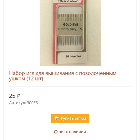
Набор игл для вышивания с позолоченным
ушком (12 шт)
руб.
25
Артикул: 300E3
Купить
оптом
нет в наличии