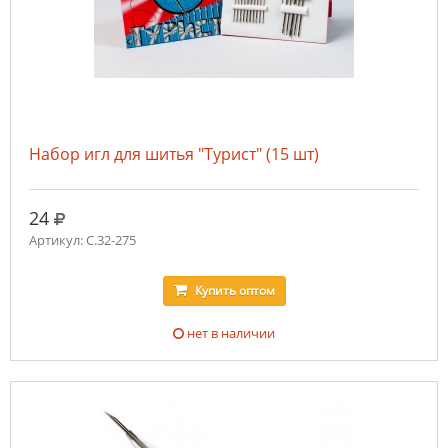
Набор игл для шитья "Турист" (15 шт)
руб.
24
Артикул: C.32-275
Купить
оптом
нет в наличии