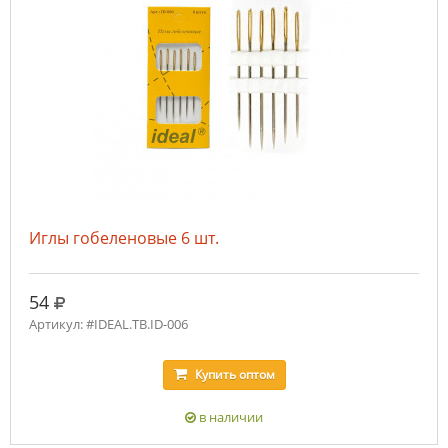
Иглы гобеленовые 6 шт.
руб.
54
Артикул: #IDEAL.ТВ.ID-006
Купить
оптом
в наличии