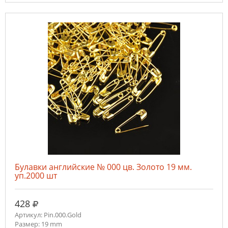
Булавки английские № 000 цв. Золото 19 мм.
уп.2000 шт
руб.
428
Артикул: Pin.000.Gold
Размер: 19 mm