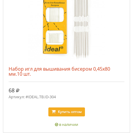
Набор игл для вышивания бисером 0,45х80
мм.10 шт.
руб.
68
Артикул: #IDEAL.ТВ.ID-304
Купить
оптом
в наличии