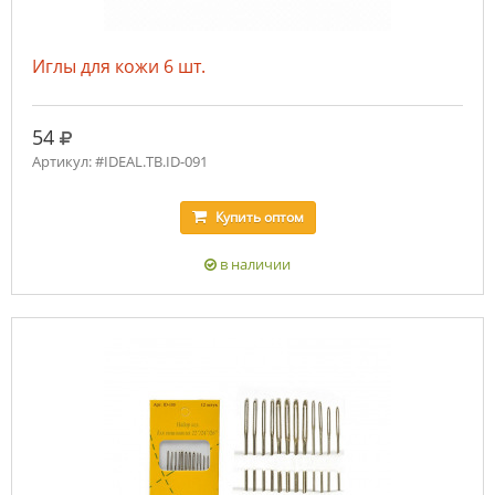
Иглы для кожи 6 шт.
руб.
54
Артикул: #IDEAL.ТВ.ID-091
Купить
оптом
в наличии