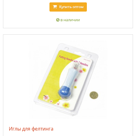
Купить
оптом
в наличии
Иглы для фелтинга