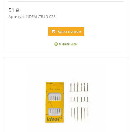
руб.
51
Артикул: #IDEAL.ТВ.ID-028
Купить
оптом
в наличии