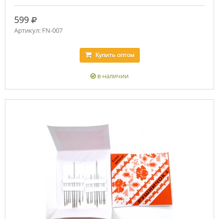
руб.
599
Артикул: FN-007
Купить
оптом
в наличии