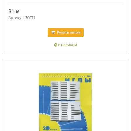
руб.
31
Артикул: 300Т1
Купить
оптом
в наличии