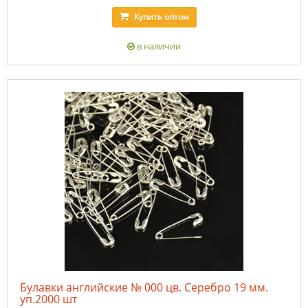
Купить
оптом
в наличии
Булавки английские № 000 цв. Серебро 19 мм.
уп.2000 шт