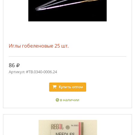
Иглы гобеленовые 25 шт.
руб.
86
Артикул: #ТВ.0340-0006.24
Купить
оптом
в наличии