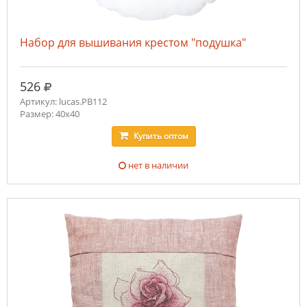
Набор для вышивания крестом "подушка"
руб.
526
Артикул: lucas.PB112
Размер: 40х40
Купить
оптом
нет в наличии