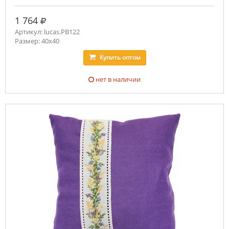
руб.
1 764
Артикул: lucas.PB122
Размер: 40x40
Купить
оптом
нет в наличии