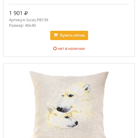
руб.
1 901
Артикул: lucas.PB139
Размер: 40x40
Купить
оптом
нет в наличии