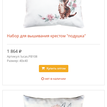
Набор для вышивания крестом "подушка"
руб.
1 864
Артикул: lucas.PB108
Размер: 40x40
Купить
оптом
нет в наличии