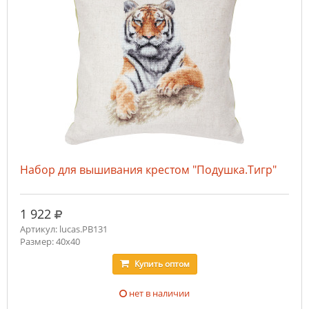
Набор для вышивания крестом "Подушка.Тигр"
руб.
1 922
Артикул: lucas.PB131
Размер: 40х40
Купить
оптом
нет в наличии