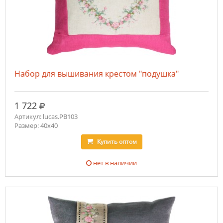
Набор для вышивания крестом "подушка"
руб.
1 722
Артикул: lucas.PB103
Размер: 40x40
Купить
оптом
нет в наличии