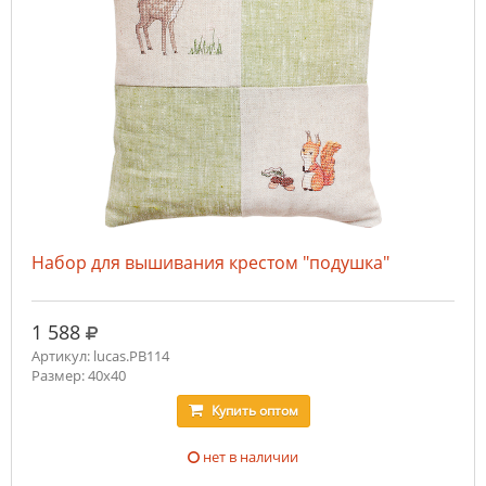
Набор для вышивания крестом "подушка"
руб.
1 588
Артикул: lucas.PB114
Размер: 40х40
Купить
оптом
нет в наличии