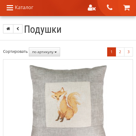
Каталог
Подушки
Сортировать
по артикулу
1
2
3