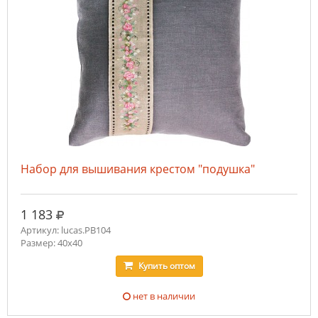
Набор для вышивания крестом "подушка"
руб.
1 183
Артикул: lucas.PB104
Размер: 40x40
Купить
оптом
нет в наличии