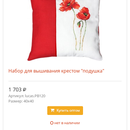
Набор для вышивания крестом "подушка"
руб.
1 703
Артикул: lucas.PB120
Размер: 40x40
Купить
оптом
нет в наличии