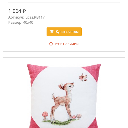
руб.
1 064
Артикул: lucas.PB117
Размер: 40х40
Купить
оптом
нет в наличии