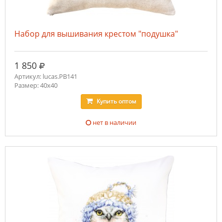
Набор для вышивания крестом "подушка"
руб.
1 850
Артикул: lucas.PB141
Размер: 40x40
Купить
оптом
нет в наличии