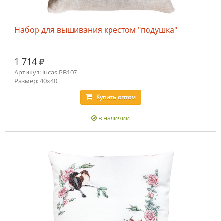
Набор для вышивания крестом "подушка"
руб.
1 714
Артикул: lucas.PB107
Размер: 40x40
Купить
оптом
в наличии