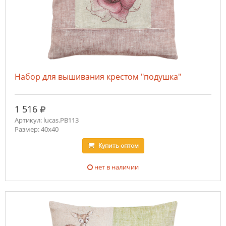
Набор для вышивания крестом "подушка"
руб.
1 516
Артикул: lucas.PB113
Размер: 40x40
Купить
оптом
нет в наличии