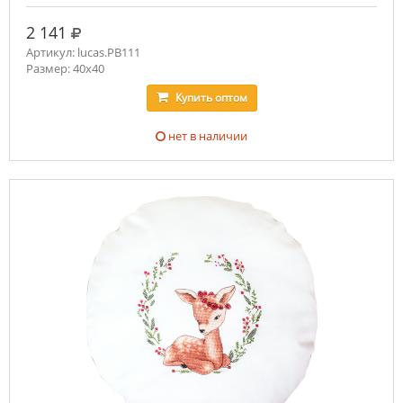
руб.
2 141
Артикул: lucas.PB111
Размер: 40x40
Купить
оптом
нет в наличии