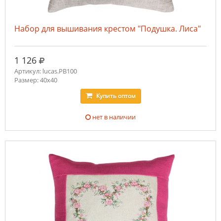
Набор для вышивания крестом "Подушка. Лиса"
руб.
1 126
Артикул: lucas.PB100
Размер: 40х40
Купить
оптом
нет в наличии