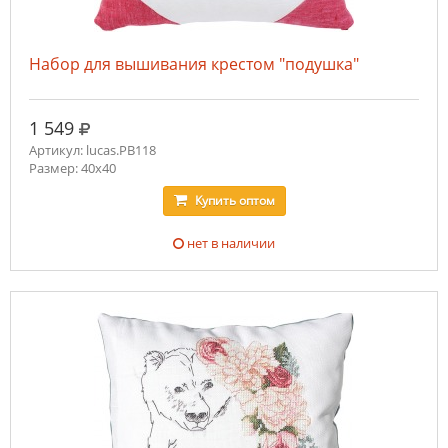
Набор для вышивания крестом "подушка"
руб.
1 549
Артикул: lucas.PB118
Размер: 40х40
Купить
оптом
нет в наличии