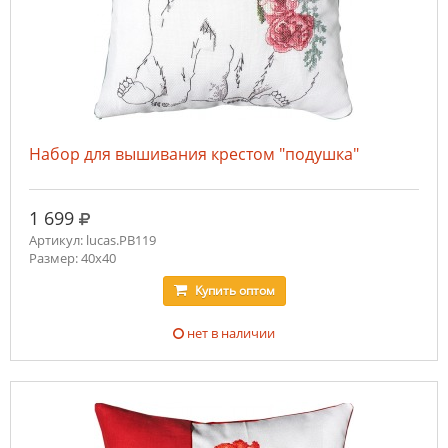
Набор для вышивания крестом "подушка"
руб.
1 699
Артикул: lucas.PB119
Размер: 40х40
Купить
оптом
нет в наличии