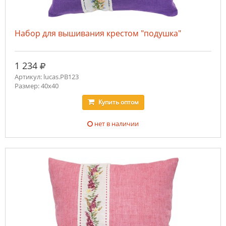
Набор для вышивания крестом "подушка"
руб.
1 234
Артикул: lucas.PB123
Размер: 40х40
Купить
оптом
нет в наличии