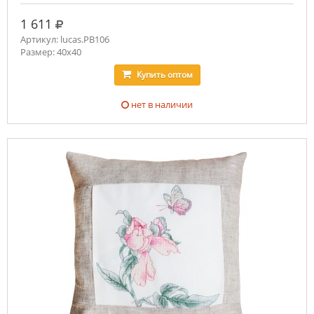
руб.
1 611
Артикул: lucas.PB106
Размер: 40х40
Купить
оптом
нет в наличии