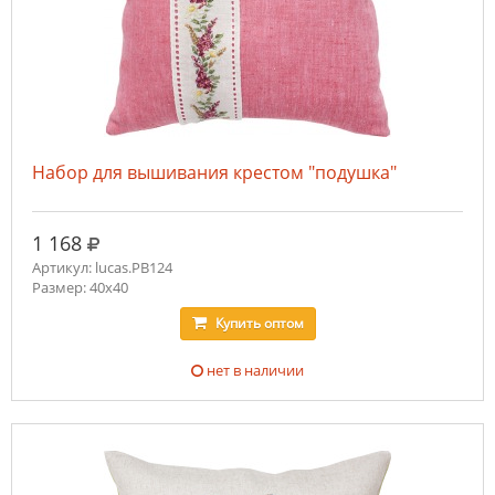
Набор для вышивания крестом "подушка"
руб.
1 168
Артикул: lucas.PB124
Размер: 40x40
Купить
оптом
нет в наличии