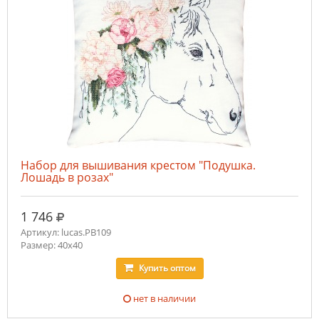
Набор для вышивания крестом "Подушка.
Лошадь в розах"
руб.
1 746
Артикул: lucas.PB109
Размер: 40x40
Купить
оптом
нет в наличии