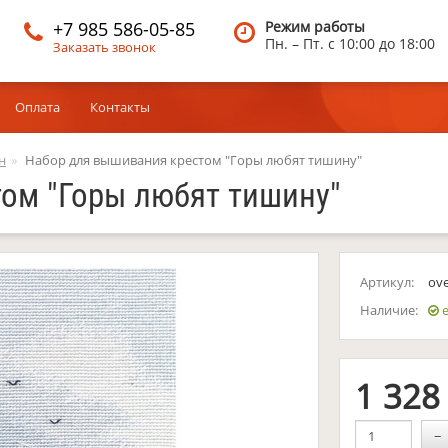
+7 985 586-05-85
Режим работы
Пн. – Пт.
c 10:00 до 18:00
Заказать звонок
Оплата
Контакты
н
Набор для вышивания крестом "Горы любят тишину"
ом "Горы любят тишину"
Артикул:
ov
Наличие:
е
1 32
−