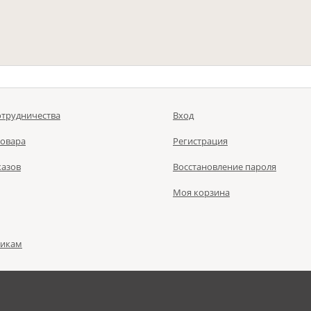
отрудничества
Вход
товара
Регистрация
казов
Восстановление пароля
Моя корзина
чикам