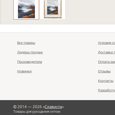
Все товары
Условия с
Лидеры продаж
Доставка 
Производители
Оплата за
Новинки
Отзывы
Контакты
Разработ
©
2014 — 2026 «
Слависта
»
Товары для рукоделия оптом