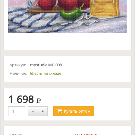
Артикул:
mpstudia.МС-008
Наличие:
есть на складе
руб.
1 698
−
+
Купить
оптом