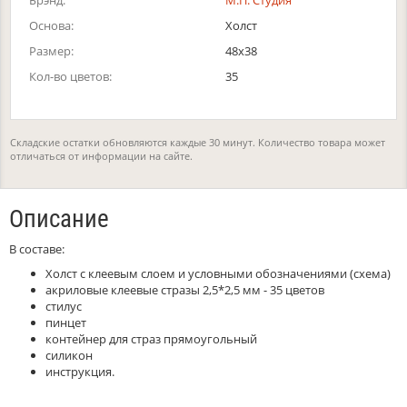
Брэнд:
М.П. Студия
Основа:
Холст
Размер:
48х38
Кол-во цветов:
35
Складские остатки обновляются каждые 30 минут. Количество товара может
отличаться от информации на сайте.
Описание
В составе:
Холст с клеевым слоем и условными обозначениями (схема)
акриловые клеевые стразы 2,5*2,5 мм - 35 цветов
стилус
пинцет
контейнер для страз прямоугольный
силикон
инструкция.