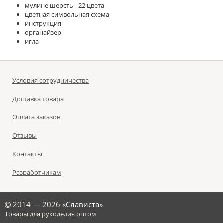
мулине шерсть - 22 цвета
цветная символьная схема
инструкция
органайзер
игла
Условия сотрудничества
Доставка товара
Оплата заказов
Отзывы
Контакты
Разработчикам
©
2014 — 2026 «
Слависта
»
Товары для рукоделия оптом