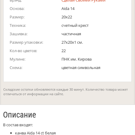
Брэнд:
Сделай Своими Руками
Основа:
Aida 14
Размер:
20х22
Техника:
счетный крест
Зашивка:
частичная
Размер упаковки:
27x20x1 см.
Кол-во цветов:
22
Мулине:
ПНК им. Кирова
Схема:
цветная символьная
Складские остатки обновляются каждые 30 минут. Количество товара может
отличаться от информации на сайте.
Описание
В состав входят:
канва Aida 14 ct белая